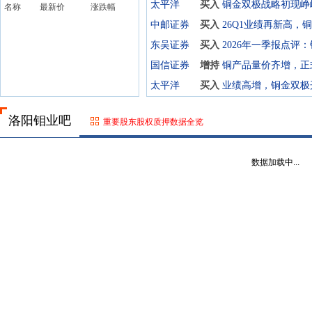
太平洋
买入
名称
最新价
涨跌幅
中邮证券
买入
东吴证券
买入
国信证券
增持
太平洋
买入
业绩高增，铜金双极
洛阳钼业吧
重要股东股权质押数据全览