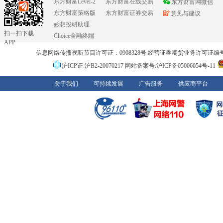
东方财富Level-2
东方财富在线交易
东方财富网微信
东方财富策略版
东方财富证券交易
意见与建议
妙想投研助理
扫一扫下载
Choice金融终端
APP
信息网络传播视听节目许可证：0908328号 经营证券期货业务许可证编号：91310
沪ICP证:沪B2-20070217
网站备案号:沪ICP备05006054号-11
关于我们
可持续发展
广告服务
供应商平台