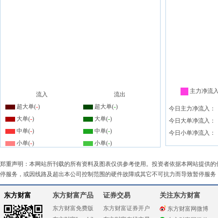
主力净流
流入
流出
超大单(
-
)
超大单(
-
)
今日主力净流入：
大单(
-
)
大单(
-
)
今日大单净流入：
中单(
-
)
中单(
-
)
今日小单净流入：
小单(
-
)
小单(
-
)
郑重声明：本网站所刊载的所有资料及图表仅供参考使用。投资者依据本网站提供的
停服务，或因线路及超出本公司控制范围的硬件故障或其它不可抗力而导致暂停服务
东方财富
东方财富产品
证券交易
关注东方财富
东方财富免费版
东方财富证券开户
东方财富网微博