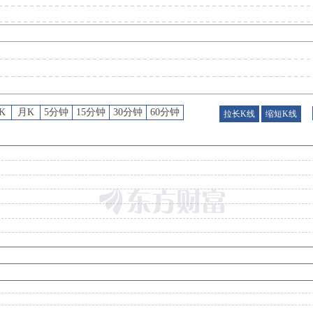
机构调研
：
2026年08月03日披露公司于2026年07月30日接待6家机构调研
高管持股
：
2026年08月03日公布2026年08月03日，楚旭日减持1笔，减持6万股
K
月K
5分钟
15分钟
30分钟
60分钟
拉长K线
缩短K线