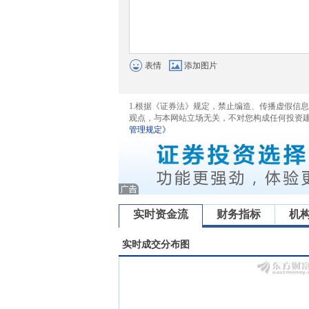
表情
添加图片
1.根据《证券法》规定，禁止编造、传播虚假信
观点，与本网站立场无关，不对您构成任何投资
管理规定》
实时资金流
财务指标
机
实时成交分布图