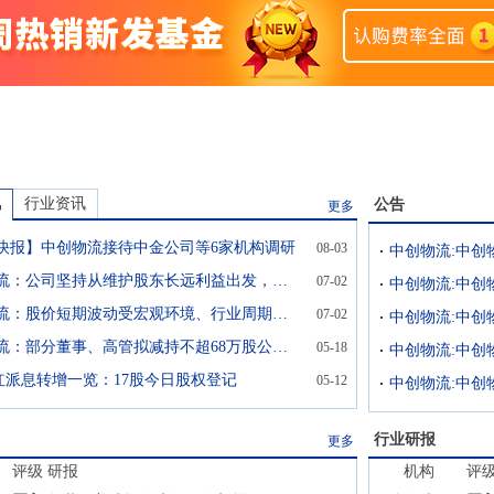
讯
行业资讯
公告
更多
快报】中创物流接待中金公司等6家机构调研
08-03
中创物流：公司坚持从维护股东长远利益出发，持续做好经营基本面
07-02
中创物流：股价短期波动受宏观环境、行业周期、市场情绪等多重因素影响
07-02
中创物流：部分董事、高管拟减持不超68万股公司股份
05-18
红派息转增一览：17股今日股权登记
05-12
行业研报
更多
评级
研报
机构
评