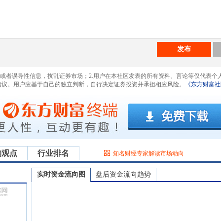
发布
息或者误导性信息，扰乱证券市场；2.用户在本社区发表的所有资料、言论等仅代表个
建议。用户应基于自己的独立判断，自行决定证券投资并承担相应风险。
《东方财富社
构观点
行业排名
知名财经专家解读市场动向
实时资金流向图
盘后资金流向趋势