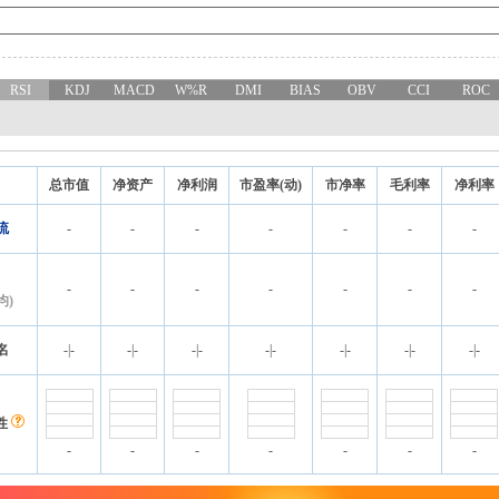
RSI
KDJ
MACD
W%R
DMI
BIAS
OBV
CCI
ROC
总市值
净资产
净利润
市盈率(动)
市净率
毛利率
净利率
流
-
-
-
-
-
-
-
-
-
-
-
-
-
-
均)
名
-
|
-
-
|
-
-
|
-
-
|
-
-
|
-
-
|
-
-
|
-
性
-
-
-
-
-
-
-