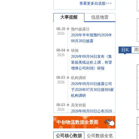
查看更多自选股>>>
大事提醒
信息地雷
08-28
预约披露日
2026
2026年半年报预约2026年
08月28日披露
日K
周
08-04
研报
2026
2026年08月04日发布《集
装箱美线运价上调，有望
增厚公司利润》研报
08-03
机构调研
2026
2026年08月03日披露公司
于2026年07月30日接待6家
机构调研
08-03
高管持股
2026
2026年08月03日公布2026
年08月03日，楚旭日减持1
中创物流
数据全景图
笔，减持6万股
公司核心数据
公司数据全览