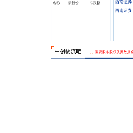
西南证券
名称
最新价
涨跌幅
西南证券
中创物流吧
重要股东股权质押数据