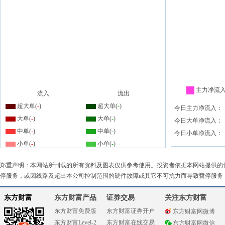
主力净流
流入
流出
超大单(
-
)
超大单(
-
)
今日主力净流入：
大单(
-
)
大单(
-
)
今日大单净流入：
中单(
-
)
中单(
-
)
今日小单净流入：
小单(
-
)
小单(
-
)
郑重声明：本网站所刊载的所有资料及图表仅供参考使用。投资者依据本网站提供的
停服务，或因线路及超出本公司控制范围的硬件故障或其它不可抗力而导致暂停服务
东方财富
东方财富产品
证券交易
关注东方财富
东方财富免费版
东方财富证券开户
东方财富网微博
东方财富Level-2
东方财富在线交易
东方财富网微信