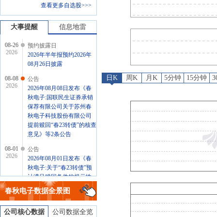
查看更多自选股>>>
公告
：
2026年08月01日发
股权质押
：
截止2026年07月1
大事提醒
信息地雷
08-26
预约披露日
2026
2026年半年报预约2026年
08月26日披露
日K
周K
月K
5分钟
15分钟
08-08
公告
2026
2026年08月08日发布《春
秋电子:国联民生证券承销
保荐有限公司关于苏州春
秋电子科技股份有限公司
提前赎回“春23转债”的核查
意见》等2条公告
08-01
公告
2026
2026年08月01日发布《春
秋电子:关于“春23转债”预
计满足赎回条件的提示性
公告》
春秋电子
数据全景图
07-10
股权质押
2026
截止2026年07月10日质押
公司核心数据
公司数据全览