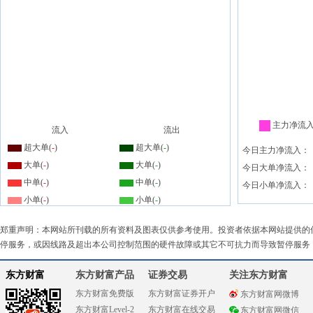
主力净流
流入
流出
超大单(
-
)
超大单(
-
)
今日主力净流入：
大单(
-
)
大单(
-
)
今日大单净流入：
中单(
-
)
中单(
-
)
今日小单净流入：
小单(
-
)
小单(
-
)
郑重声明：本网站所刊载的所有资料及图表仅供参考使用。投资者依据本网站提供的
停服务，或因线路及超出本公司控制范围的硬件故障或其它不可抗力而导致暂停服务
东方财富
东方财富产品
证券交易
关注东方财富
东方财富免费版
东方财富证券开户
东方财富网微博
东方财富Level-2
东方财富在线交易
东方财富网微信