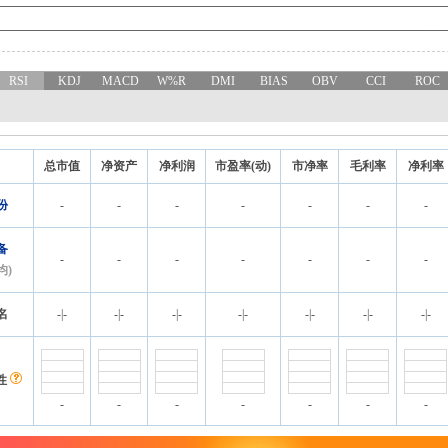
RSI
KDJ
MACD
W%R
DMI
BIAS
OBV
CCI
ROC
总市值
净资产
净利润
市盈率(动)
市净率
毛利率
净利率
份
-
-
-
-
-
-
-
备
-
-
-
-
-
-
-
均)
名
-
|
-
-
|
-
-
|
-
-
|
-
-
|
-
-
|
-
-
|
-
性
-
-
-
-
-
-
-