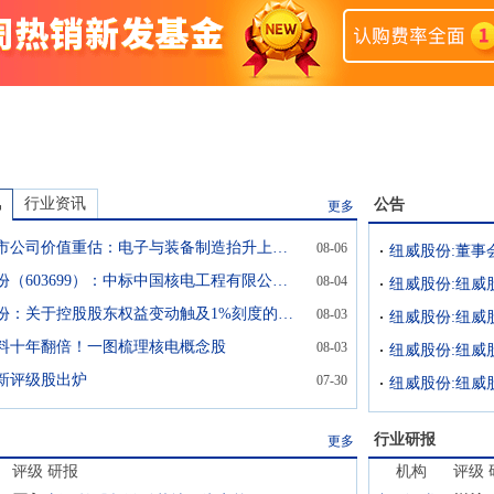
讯
行业资讯
公告
更多
苏州上市公司价值重估：电子与装备制造抬升上限，新能源链条分化加剧
08-06
纽威股份（603699）：中标中国核电工程有限公司采购项目，中标金额为2499.93万元
08-04
纽威股份：关于控股股东权益变动触及1%刻度的提示性公告
08-03
料十年翻倍！一图梳理核电概念股
08-03
新评级股出炉
07-30
行业研报
更多
评级
研报
机构
评级