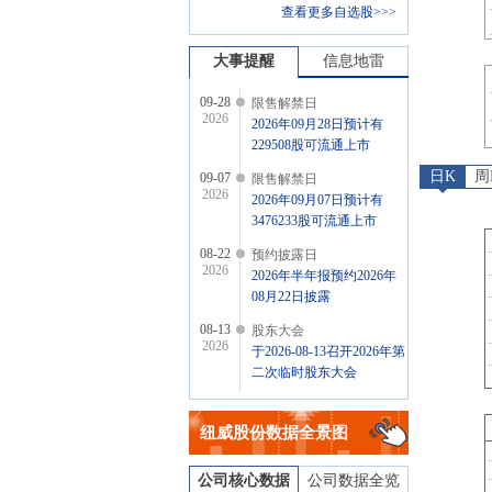
查看更多自选股>>>
大事提醒
信息地雷
09-28
限售解禁日
2026
2026年09月28日预计有
229508股可流通上市
日K
周
09-07
限售解禁日
2026
2026年09月07日预计有
3476233股可流通上市
08-22
预约披露日
2026
2026年半年报预约2026年
08月22日披露
08-13
股东大会
2026
于2026-08-13召开2026年第
二次临时股东大会
纽威股份
数据全景图
公司核心数据
公司数据全览