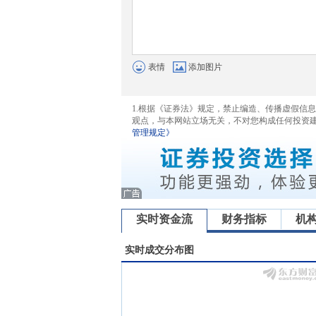
表情
添加图片
1.根据《证券法》规定，禁止编造、传播虚假信
观点，与本网站立场无关，不对您构成任何投资
管理规定》
实时资金流
财务指标
机
实时成交分布图