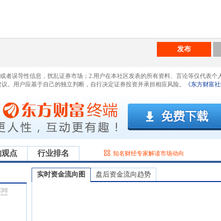
发布
息或者误导性信息，扰乱证券市场；2.用户在本社区发表的所有资料、言论等仅代表个
建议。用户应基于自己的独立判断，自行决定证券投资并承担相应风险。
《东方财富社
构观点
行业排名
知名财经专家解读市场动向
实时资金流向图
盘后资金流向趋势