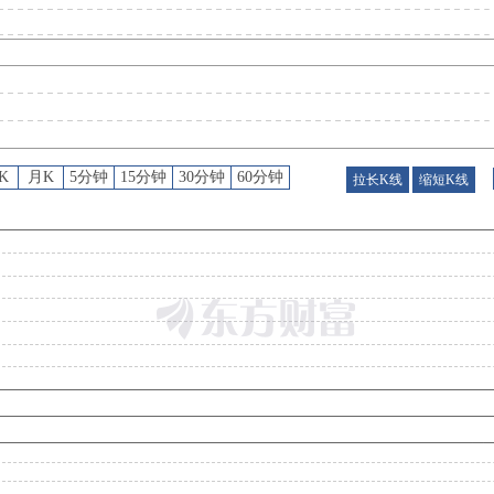
预约披露日
：
2026年半年报预约2026年08月22日披露
股东大会
：
于2026-08-13召开2026年第二次临时股东大会
K
月K
5分钟
15分钟
30分钟
60分钟
拉长K线
缩短K线