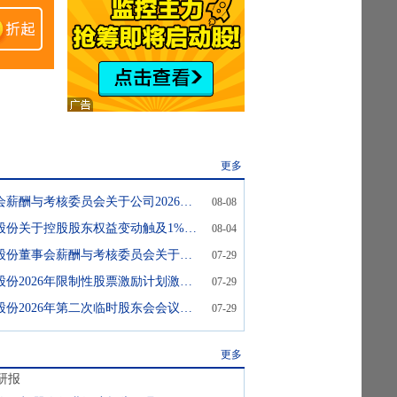
更多
纽威股份:董事会薪酬与考核委员会关于公司2026年限制性股票激励计划激励对象名单的核查意见及公示情况说明
08-08
纽威股份:纽威股份关于控股股东权益变动触及1%刻度的提示性公告
08-04
纽威股份:纽威股份董事会薪酬与考核委员会关于公司2026年限制性股票激励计划(草案)相关事项的核查意见
07-29
纽威股份:纽威股份2026年限制性股票激励计划激励对象名单
07-29
纽威股份:纽威股份2026年第二次临时股东会会议资料
07-29
更多
研报