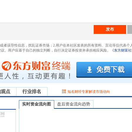
发布
息或者误导性信息，扰乱证券市场；2.用户在本社区发表的所有资料、言论等仅代表个
建议。用户应基于自己的独立判断，自行决定证券投资并承担相应风险。
《东方财富社
构观点
行业排名
知名财经专家解读市场动向
实时资金流向图
盘后资金流向趋势