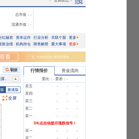
-
交易状态:
-
总市值：
-
流通市值：
-
分红融资
资本运作
行业分析
关联个股
更多
最新业绩
机构持仓
限售解禁
重大事项
更多
行情报价
资金流向
信息
委比：
-
委差：
-
卖五
-
-
-
信息
图版
极速版
卖四
-
-
-
信息
全屏
卖三
-
-
-
信息
卖二
-
-
-
信息
卖一
-
-
-
DK点自动提示涨跌信号！
买一
-
-
-
信息
买二
-
-
-