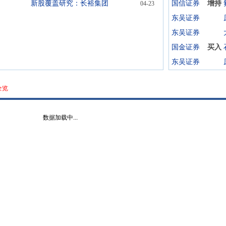
新股覆盖研究：长裕集团
国信证券
增持
04-23
东吴证券
东吴证券
国金证券
买入
东吴证券
全览