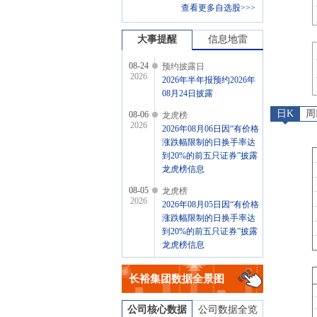
查看更多自选股>>>
大事提醒
信息地雷
08-24
预约披露日
2026
2026年半年报预约2026年
08月24日披露
日K
周
08-06
龙虎榜
2026
2026年08月06日因“有价格
涨跌幅限制的日换手率达
到20%的前五只证券”披露
龙虎榜信息
08-05
龙虎榜
2026
2026年08月05日因“有价格
涨跌幅限制的日换手率达
到20%的前五只证券”披露
龙虎榜信息
08-04
龙虎榜
2026
长裕集团
数据全景图
2026年08月04日因“有价格
涨跌幅限制的日换手率达
到20%的前五只证券”披露
公司核心数据
公司数据全览