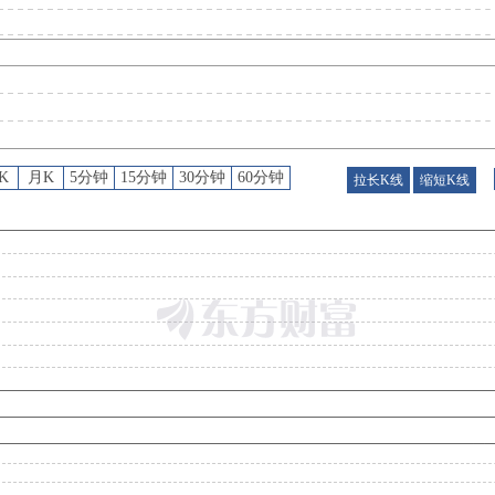
龙虎榜
：
2026年08月05日因“有价格涨跌幅限制的日换手率达到20%的前五只证券”披露龙虎榜
龙虎榜
：
2026年08月04日因“有价格涨跌幅限制的日换手率达到20%的前五只证券”披露龙虎榜
K
月K
5分钟
15分钟
30分钟
60分钟
拉长K线
缩短K线