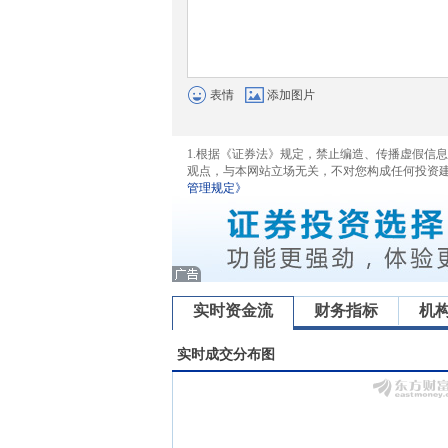
表情
添加图片
1.根据《证券法》规定，禁止编造、传播虚假信
观点，与本网站立场无关，不对您构成任何投资
管理规定》
实时资金流
财务指标
机
实时成交分布图