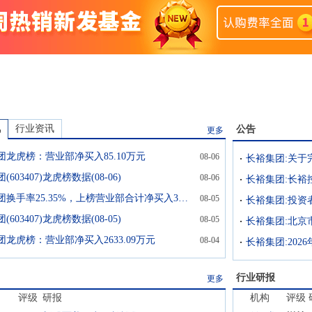
讯
行业资讯
公告
更多
团龙虎榜：营业部净买入85.10万元
08-06
长裕集团:关于
603407)龙虎榜数据(08-06)
08-06
长裕集团换手率25.35%，上榜营业部合计净买入3214.36万元
08-05
长裕集团:投资
603407)龙虎榜数据(08-05)
08-05
龙虎榜：营业部净买入2633.09万元
08-04
长裕集团:20
行业研报
更多
评级
研报
机构
评级