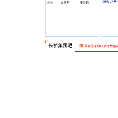
华金证券
名称
最新价
涨跌幅
长裕集团吧
重要股东股权质押数据