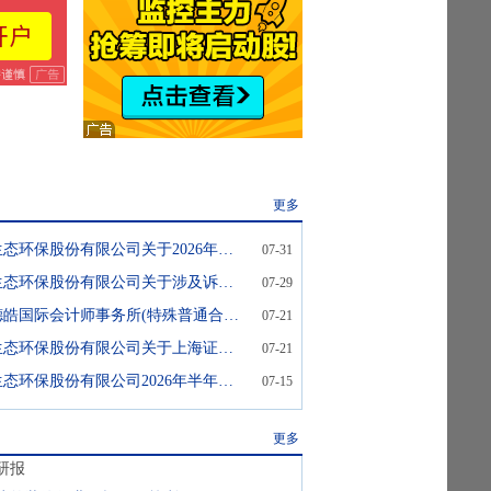
更多
*ST东珠:东珠生态环保股份有限公司关于2026年第二季度主要经营数据的公告
07-31
*ST东珠:东珠生态环保股份有限公司关于涉及诉讼、仲裁情况的公告
07-29
*ST东珠:北京德皓国际会计师事务所(特殊普通合伙)关于《上海证券交易所关于东珠生态环保股份有限公司2025年年度报告的信息披露监管问询函》的回复
07-21
*ST东珠:东珠生态环保股份有限公司关于上海证券交易所对公司2025年年度报告的信息披露监管问询函的回复公告
07-21
*ST东珠:东珠生态环保股份有限公司2026年半年度业绩预告公告
07-15
更多
研报