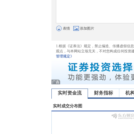
表情
添加图片
1.根据《证券法》规定，禁止编造、传播虚假信
观点，与本网站立场无关，不对您构成任何投资
管理规定》
实时资金流
财务指标
机
实时成交分布图