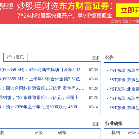
讯
行业资讯
公告
更多
*ST东珠(603359.SH)：4至6月新中标项目金额2.32亿元
07-30
*ST东珠(603359.SH)：上半年中标合计金额2.32亿元项目
07-30
*ST东珠：因涉合同纠纷遭索赔1.57亿元 案件尚未开庭审理
07-28
涉及合同纠纷，*ST东珠遭索赔1.57亿元，公司上半年最高预亏4500万元
07-28
*ST东珠：预计2026年上半年亏损3000万元-4500万元
07-14
行业研报
更多
机构
评级
研报
机构
评级