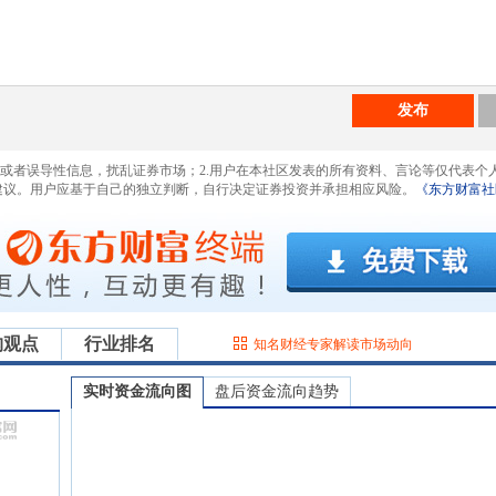
发布
息或者误导性信息，扰乱证券市场；2.用户在本社区发表的所有资料、言论等仅代表个
建议。用户应基于自己的独立判断，自行决定证券投资并承担相应风险。
《东方财富社
构观点
行业排名
知名财经专家解读市场动向
实时资金流向图
盘后资金流向趋势