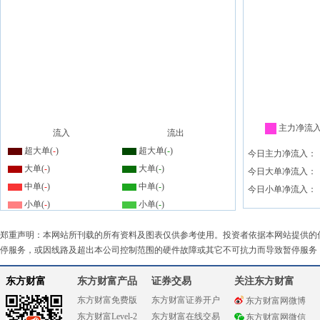
主力净流
流入
流出
超大单(
-
)
超大单(
-
)
今日主力净流入：
大单(
-
)
大单(
-
)
今日大单净流入：
中单(
-
)
中单(
-
)
今日小单净流入：
小单(
-
)
小单(
-
)
郑重声明：本网站所刊载的所有资料及图表仅供参考使用。投资者依据本网站提供的
停服务，或因线路及超出本公司控制范围的硬件故障或其它不可抗力而导致暂停服务
东方财富
东方财富产品
证券交易
关注东方财富
东方财富免费版
东方财富证券开户
东方财富网微博
东方财富Level-2
东方财富在线交易
东方财富网微信