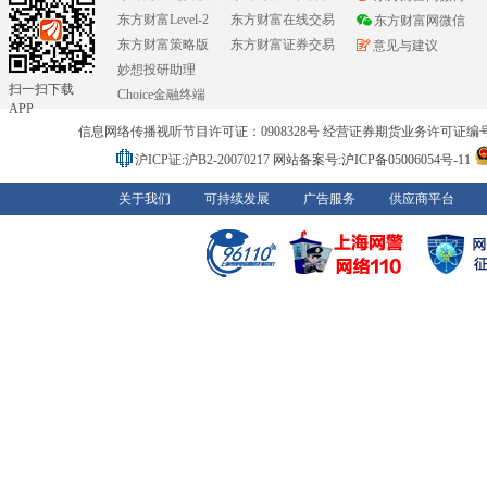
东方财富Level-2
东方财富在线交易
东方财富网微信
东方财富策略版
东方财富证券交易
意见与建议
妙想投研助理
扫一扫下载
Choice金融终端
APP
信息网络传播视听节目许可证：0908328号 经营证券期货业务许可证编号：91310
沪ICP证:沪B2-20070217
网站备案号:沪ICP备05006054号-11
关于我们
可持续发展
广告服务
供应商平台