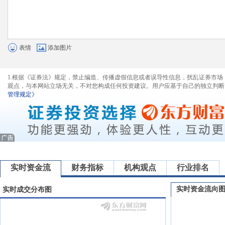
表情
添加图片
1.根据《证券法》规定，禁止编造、传播虚假信息或者误导性信息，扰乱证券市场
观点，与本网站立场无关，不对您构成任何投资建议。用户应基于自己的独立判断
管理规定》
实时资金流
财务指标
机构观点
行业排名
实时资金流向
实时成交分布图