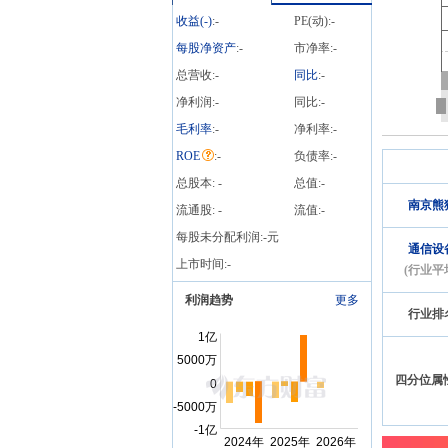
收益(
-
)
:
-
PE(动):
-
每股净资产
:
-
市净率:
-
总营收:
-
同比
:
-
净利润:
-
同比:
-
毛利率
:
-
净利率:
-
ROE
:
-
负债率:
-
总股本:
-
总值:
-
南京熊
流通股:
-
流值:
-
每股未分配利润:
-
元
通信设
上市时间:
-
(行业平
利润趋势
更多
行业排
四分位属