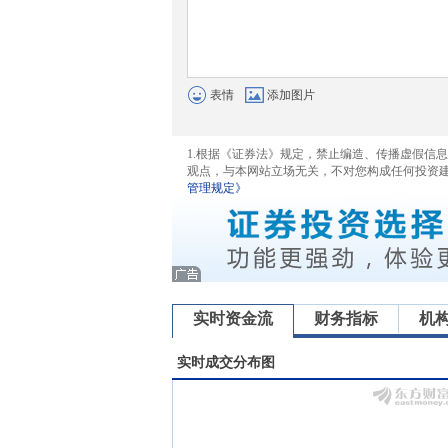
表情
添加图片
1.根据《证券法》规定，禁止编造、传播虚假信
观点，与本网站立场无关，不对您构成任何投资
管理规定》
实时资金流
财务指标
机
实时成交分布图