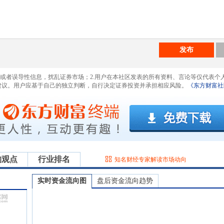
发布
息或者误导性信息，扰乱证券市场；2.用户在本社区发表的所有资料、言论等仅代表个
建议。用户应基于自己的独立判断，自行决定证券投资并承担相应风险。
《东方财富社
构观点
行业排名
知名财经专家解读市场动向
实时资金流向图
盘后资金流向趋势