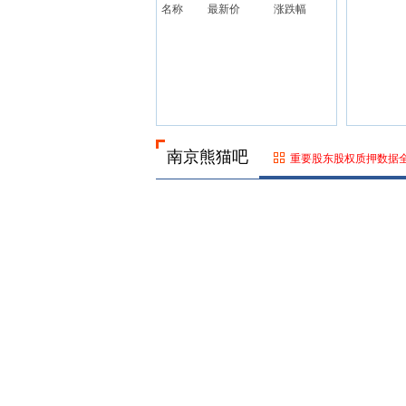
名称
最新价
涨跌幅
南京熊猫吧
重要股东股权质押数据