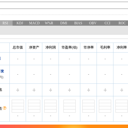
RSI
KDJ
MACD
W%R
DMI
BIAS
OBV
CCI
ROC
总市值
净资产
净利润
市盈率(动)
市净率
毛利率
净利率
源
-
-
-
-
-
-
-
开发
-
-
-
-
-
-
-
均)
名
-
|
-
-
|
-
-
|
-
-
|
-
-
|
-
-
|
-
-
|
-
性
-
-
-
-
-
-
-