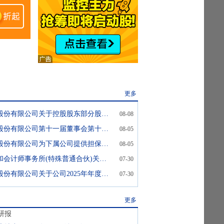
更多
天地源:天地源股份有限公司关于控股股东部分股份质押的公告
08-08
天地源:天地源股份有限公司第十一届董事会第十八次会议决议公告
08-05
天地源:天地源股份有限公司为下属公司提供担保的公告
08-05
天地源:信永中和会计师事务所(特殊普通合伙)关于天地源股份有限公司2025年年度报告的信息披露监管问询函之回复【XYZH2026XAAA5F0066】
07-30
天地源:天地源股份有限公司关于公司2025年年度报告信息披露监管问询函的回复公告
07-30
更多
研报