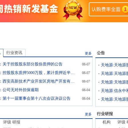
讯
行业资讯
公告
更多
：关于控股股东部分股份质押的公告
08-07
天地源：控股股东质押5000万股，累计质押近半数持股
08-07
天地源：西安高新技术产业开发区房地产开发有限公司质押5000.00万股用于自身生产经营
08-07
：公司无对外担保逾期
08-04
：第十一届董事会第十八次会议决议公告
08-04
行业研报
更多
评级
研报
机构
评级