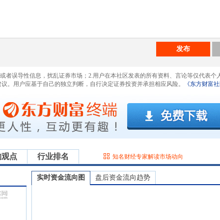
发布
息或者误导性信息，扰乱证券市场；2.用户在本社区发表的所有资料、言论等仅代表个
建议。用户应基于自己的独立判断，自行决定证券投资并承担相应风险。
《东方财富社
构观点
行业排名
知名财经专家解读市场动向
实时资金流向图
盘后资金流向趋势