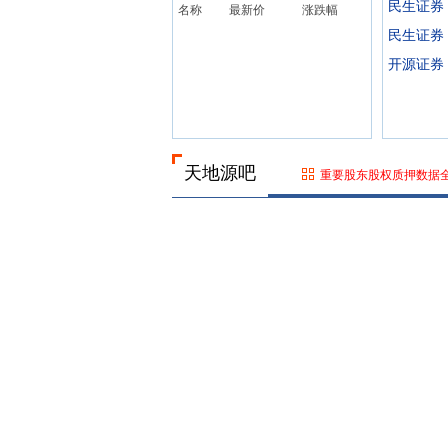
民生证券
名称
最新价
涨跌幅
民生证券
开源证券
天地源吧
重要股东股权质押数据