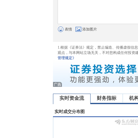
表情
添加图片
1.根据《证券法》规定，禁止编造、传播虚假信
观点，与本网站立场无关，不对您构成任何投资
管理规定》
实时资金流
财务指标
机
实时成交分布图