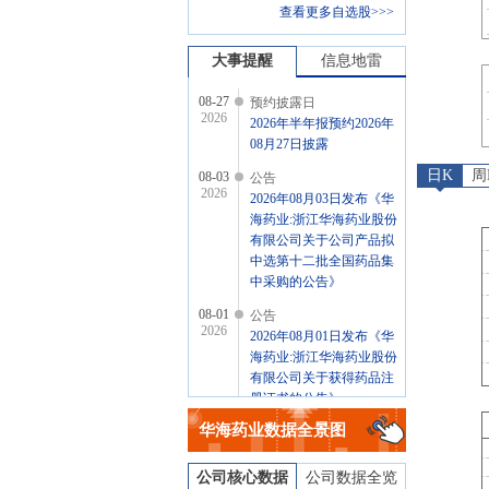
查看更多自选股>>>
大事提醒
信息地雷
08-27
预约披露日
2026
2026年半年报预约2026年
08月27日披露
日K
周
08-03
公告
2026
2026年08月03日发布《华
海药业:浙江华海药业股份
有限公司关于公司产品拟
中选第十二批全国药品集
中采购的公告》
08-01
公告
2026
2026年08月01日发布《华
海药业:浙江华海药业股份
有限公司关于获得药品注
册证书的公告》
华海药业
数据全景图
07-31
公告
2026
2026年07月31日发布《华
海药业:浙江华海药业股份
公司核心数据
公司数据全览