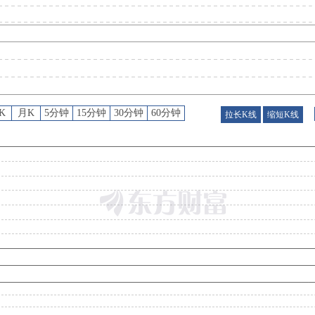
公告
：
2026年08月01日发布《华海药业:浙江华海药业股份有限公司关于获得药品注册证书的公
公告
：
2026年07月31日发布《华海药业:浙江华海药业股份有限公司关于获得药品注册证书的公
K
月K
5分钟
15分钟
30分钟
60分钟
拉长K线
缩短K线