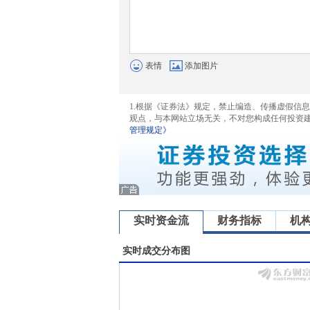
表情
添加图片
1.根据《证券法》规定，禁止编造、传播虚假信
观点，与本网站立场无关，不对您构成任何投资
管理规定》
实时资金流
财务指标
机
实时成交分布图