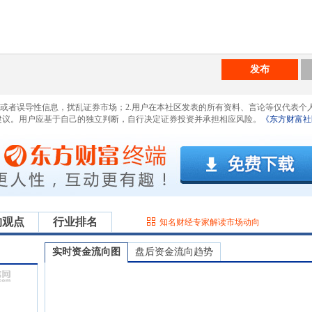
发布
息或者误导性信息，扰乱证券市场；2.用户在本社区发表的所有资料、言论等仅代表个
建议。用户应基于自己的独立判断，自行决定证券投资并承担相应风险。
《东方财富社
构观点
行业排名
知名财经专家解读市场动向
实时资金流向图
盘后资金流向趋势