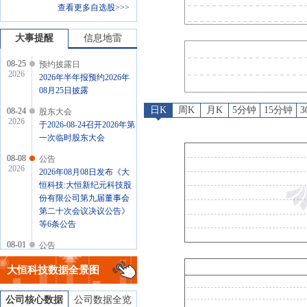
查看更多自选股>>>
公告
：
2026年08月01日发布《大恒科
公告
：
2026年07月31日发布《大
大事提醒
信息地雷
08-25
预约披露日
2026
2026年半年报预约2026年
08月25日披露
日K
周K
月K
5分钟
15分钟
08-24
股东大会
2026
于2026-08-24召开2026年第
一次临时股东大会
08-08
公告
2026
2026年08月08日发布《大
恒科技:大恒新纪元科技股
份有限公司第九届董事会
第二十次会议决议公告》
等6条公告
08-01
公告
2026
2026年08月01日发布《大
大恒科技
数据全景图
恒科技:大恒新纪元科技股
份有限公司关于调整2025
年度利润分配每股派发金
公司核心数据
公司数据全览