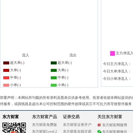
主力净流
流入
流出
超大单(
-
)
超大单(
-
)
今日主力净流入：
大单(
-
)
大单(
-
)
今日大单净流入：
中单(
-
)
中单(
-
)
今日小单净流入：
小单(
-
)
小单(
-
)
郑重声明：本网站所刊载的所有资料及图表仅供参考使用。投资者依据本网站提供的
停服务，或因线路及超出本公司控制范围的硬件故障或其它不可抗力而导致暂停服务
东方财富
东方财富产品
证券交易
关注东方财富
东方财富免费版
东方财富证券开户
东方财富网微博
东方财富Level-2
东方财富在线交易
东方财富网微信