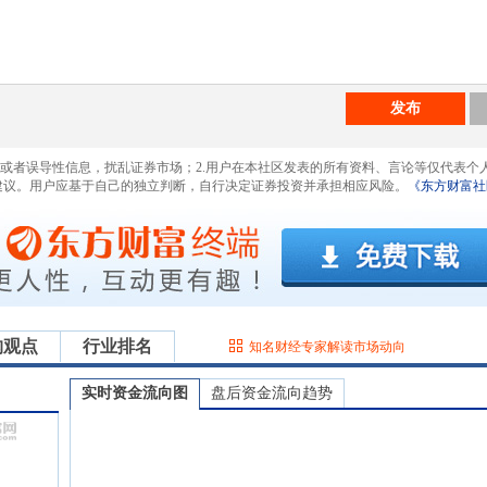
发布
息或者误导性信息，扰乱证券市场；2.用户在本社区发表的所有资料、言论等仅代表个
建议。用户应基于自己的独立判断，自行决定证券投资并承担相应风险。
《东方财富社
构观点
行业排名
知名财经专家解读市场动向
实时资金流向图
盘后资金流向趋势