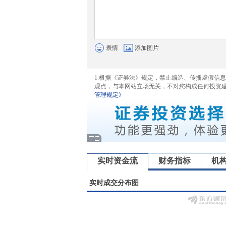
表情
添加图片
1.根据《证券法》规定，禁止编造、传播虚假信
观点，与本网站立场无关，不对您构成任何投资
管理规定》
实时资金流
财务指标
机
实时成交分布图