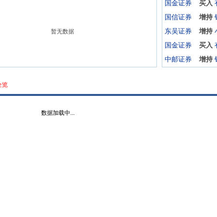
国金证券
买入
国信证券
增持
东吴证券
增持
暂无数据
国金证券
买入
中邮证券
增持
全览