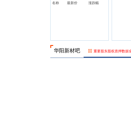
名称
最新价
涨跌幅
华阳新材吧
重要股东股权质押数据