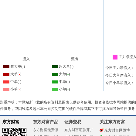
主力净流
流入
流出
超大单(
-
)
超大单(
-
)
今日主力净流入：
大单(
-
)
大单(
-
)
今日大单净流入：
中单(
-
)
中单(
-
)
今日小单净流入：
小单(
-
)
小单(
-
)
郑重声明：本网站所刊载的所有资料及图表仅供参考使用。投资者依据本网站提供的
停服务，或因线路及超出本公司控制范围的硬件故障或其它不可抗力而导致暂停服务
东方财富
东方财富产品
证券交易
关注东方财富
东方财富免费版
东方财富证券开户
东方财富网微博