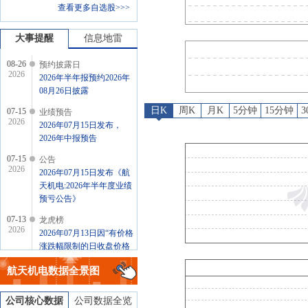
查看更多自选股>>>
龙虎榜
：
2026年07月13日因“
公告
：
2026年06月30日发
大事提醒
信息地雷
08-26
预约披露日
2026
2026年半年报预约2026年
08月26日披露
日K
周K
月K
5分钟
15分钟
07-15
业绩预告
2026
2026年07月15日发布，
2026年中报预告
07-15
公告
2026
2026年07月15日发布《航
天机电:2026年半年度业绩
预亏公告》
07-13
龙虎榜
2026
2026年07月13日因“有价格
涨跌幅限制的日收盘价格
跌幅偏离值达到7%的前五
航天机电
数据全景图
只证券”披露龙虎榜信息
公司核心数据
公司数据全览