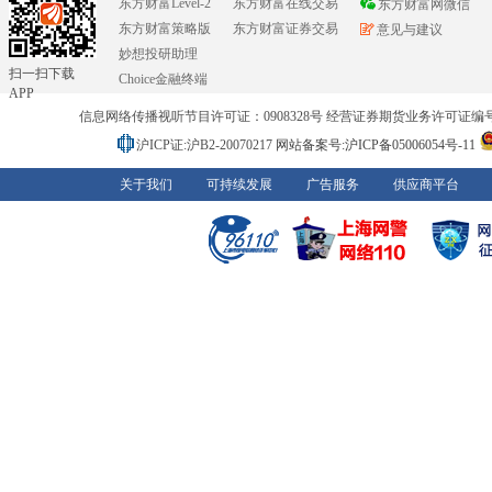
东方财富Level-2
东方财富在线交易
东方财富网微信
东方财富策略版
东方财富证券交易
意见与建议
妙想投研助理
扫一扫下载
Choice金融终端
APP
信息网络传播视听节目许可证：0908328号 经营证券期货业务许可证编号：91310
沪ICP证:沪B2-20070217
网站备案号:沪ICP备05006054号-11
关于我们
可持续发展
广告服务
供应商平台