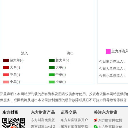
主力净流
流入
流出
超大单(
-
)
超大单(
-
)
今日主力净流入：
大单(
-
)
大单(
-
)
今日大单净流入：
中单(
-
)
中单(
-
)
今日小单净流入：
小单(
-
)
小单(
-
)
郑重声明：本网站所刊载的所有资料及图表仅供参考使用。投资者依据本网站提供的
停服务，或因线路及超出本公司控制范围的硬件故障或其它不可抗力而导致暂停服务
东方财富
东方财富产品
证券交易
关注东方财富
东方财富免费版
东方财富证券开户
东方财富网微博
东方财富Level-2
东方财富在线交易
东方财富网微信