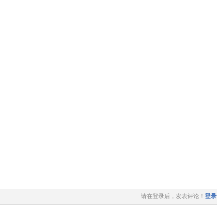
请在登录后，发表评论！
登录