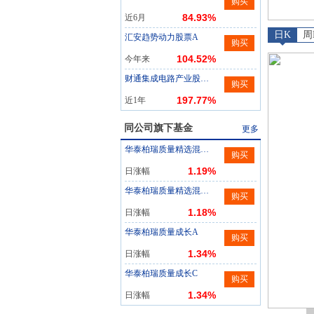
购买
84.93%
近6月
日K
周
汇安趋势动力股票A
购买
104.52%
今年来
财通集成电路产业股票A
购买
197.77%
近1年
同公司旗下基金
更多
华泰柏瑞质量精选混合A
购买
1.19%
日涨幅
华泰柏瑞质量精选混合C
购买
1.18%
日涨幅
华泰柏瑞质量成长A
购买
1.34%
日涨幅
华泰柏瑞质量成长C
购买
1.34%
日涨幅