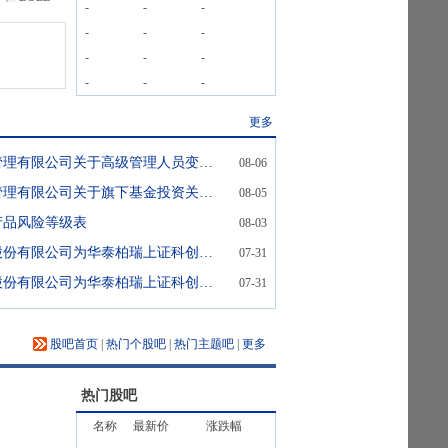
-
-
-
-
-
-
-
-
-
-
-
-
更多
华泰柏瑞基金管理有限公司关于高级管理人员变更的公告
08-06
华泰柏瑞基金管理有限公司关于旗下基金投资关联方承销期内承销证券的公告(2)
08-05
产品风险等级表
08-03
关于方正证券股份有限公司为华泰柏瑞上证科创板半导体材料设备主题交易型开放式指数证券投资基金提供一般做市服务的公告
07-31
关于国信证券股份有限公司为华泰柏瑞上证科创板半导体材料设备主题交易型开放式指数证券投资基金提供一般做市服务的公告
07-31
股吧首页
|
热门个股吧
|
热门主题吧
|
更多
热门股吧
名称
最新价
涨跌幅