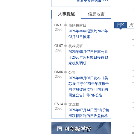
查看更多自选股>>>
大事提醒
信息地雷
日K
周
08-31
预约披露日
2026
2026年半年报预约2026年
08月31日披露
08-07
机构调研
2026
2026年08月07日披露公司
于2026年07月01日接待13
家机构调研
08-06
公告
2026
2026年08月06日发布《美
芯晟:关于2025年年度报告
的信息披露监管问询函的
回复公告》等2条公告
07-14
龙虎榜
2026
2026年07月14日因“有价格
涨跌幅限制的日收盘价格
涨幅达到15%的前五只证
券”披露龙虎榜信息