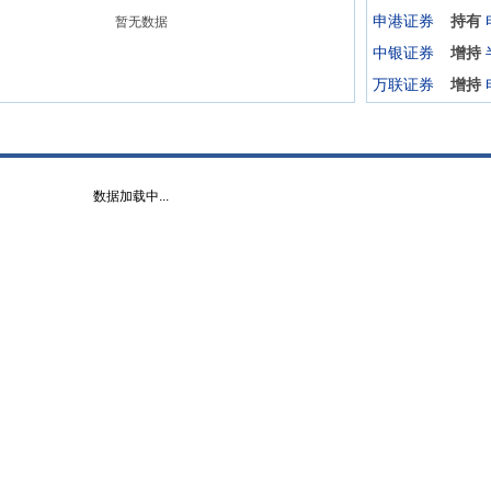
申港证券
持有
暂无数据
中银证券
增持
万联证券
增持