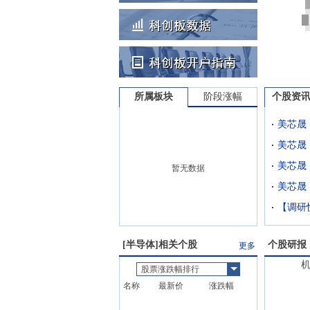
所属板块
阶段涨幅
个股资
暂无数据
[
半导体
]相关个股
个股研报
更多
股票涨跌幅排行
名称
最新价
涨跌幅