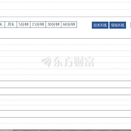
K
月K
5分钟
15分钟
30分钟
60分钟
拉长K线
缩短K线