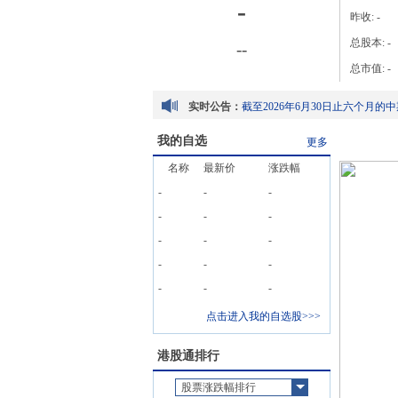
-
昨收:
-
总股本:
-
-
-
总市值:
-
实时公告：
我的自选
更多
名称
最新价
涨跌幅
-
-
-
-
-
-
-
-
-
-
-
-
-
-
-
点击进入我的自选股>>>
港股通排行
股票涨跌幅排行