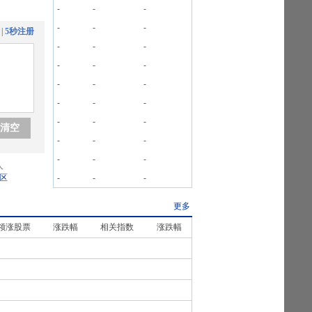
-
-
-
-
-
-
|
5秒注册
-
-
-
-
-
-
-
-
-
-
-
-
-
-
-
清空
-
-
-
-
-
-
人
区
-
-
-
更多
领涨股票
涨跌幅
相关指数
涨跌幅