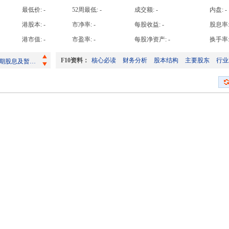
高手日收益达
翌日披露报表(股份发行人 - 已发行股本变动及/或股份购回)
最低价:
-
52周最低:
-
成交额:
-
内盘:
-
翌日披露报表(股份发行人 - 已发行股本变动及/或股份购回)
高手周收益达
港股本:
-
市净率:
-
每股收益:
-
股息率
截至二零二六年七月三十一日止之股份发行人的证券变动月报表
高手月收益达
港市值:
-
市盈率:
-
每股净资产:
-
换手率
翌日披露报表(股份发行人 - 已发行股本变动及/或股份购回)
高手年收益达
F10资料：
核心必读
财务分析
股本结构
主要股东
行业
截至2026年6月30日止六个月的中期股息及暂停办理股份过户登记手续
翌日披露报表(股份发行人 - 已发行股本变动及/或股份购回)
翌日披露报表(股份发行人 - 已发行股本变动及/或股份购回)
截至二零二六年七月三十一日止之股份发行人的证券变动月报表
翌日披露报表(股份发行人 - 已发行股本变动及/或股份购回)
截至2026年6月30日止六个月的中期股息及暂停办理股份过户登记手续