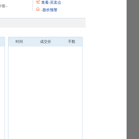
查看
-
买卖点
值:
-
-
股价预警
时间
成交价
手数