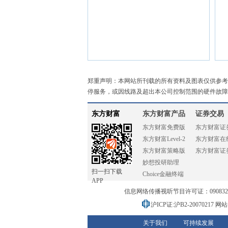
郑重声明：本网站所刊载的所有资料及图表仅供参考
停服务，或因线路及超出本公司控制范围的硬件故障
东方财富
东方财富产品
证券交易
东方财富免费版
东方财富证
东方财富Level-2
东方财富在
东方财富策略版
东方财富证
妙想投研助理
扫一扫下载
Choice金融终端
APP
信息网络传播视听节目许可证：0908328号
沪ICP证:沪B2-20070217
网站备
关于我们
可持续发展