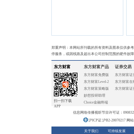
郑重声明：本网站所刊载的所有资料及图表仅供参考
停服务，或因线路及超出本公司控制范围的硬件故障
东方财富
东方财富产品
证券交易
东方财富免费版
东方财富证
东方财富Level-2
东方财富在
东方财富策略版
东方财富证
妙想投研助理
扫一扫下载
Choice金融终端
APP
信息网络传播视听节目许可证：0908328号
沪ICP证:沪B2-20070217
网站备
关于我们
可持续发展