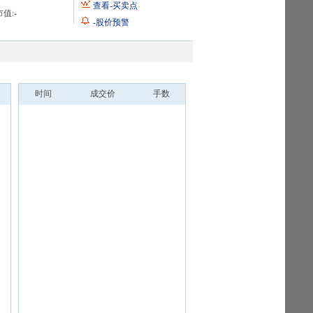
查看
-
买卖点
值:
-
-
股价预警
时间
成交价
手数