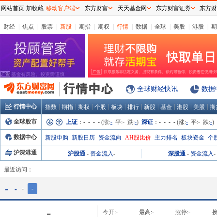
网站首页
加收藏
移动客户端
东方财富
天天基金网
东方财富证券
东方财
财经
|
焦点
|
股票
|
新股
|
期指
|
期权
|
行情
|
数据
|
全球
|
美股
|
港股
|
期
全球财经快讯
数据
行情中心
|
|
|
|
|
|
|
|
|
|
指数
期指
期权
个股
板块
排行
新股
基金
港股
美股
期
全球股市
上证
：
- - - -
(涨:
-
平:
-
跌:
-
)
深证
：
- - - -
(涨:
-
平:
-
跌:
-
)
数据中心
新股申购
新股日历
资金流向
AH股比价
主力排名
板块资金
个
沪深港通
沪股通
-
资金流入
-
深股通
-
资金流入
-
最近访问：
-
-
-
-
-
今开:
-
最高:
-
涨停:
-
换