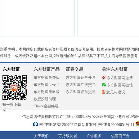
郑重声明：本网站所刊载的所有资料及图表仅供参考使用。投资者依据本网站提供的
停服务，或因线路及超出本公司控制范围的硬件故障或其它不可抗力而导致暂停服务
东方财富
东方财富产品
证券交易
关注东方财富
东方财富免费版
东方财富证券开户
东方财富网微博
东方财富Level-2
东方财富在线交易
东方财富网微信
东方财富策略版
东方财富证券交易
意见与建议
妙想投研助理
扫一扫下载
Choice金融终端
APP
信息网络传播视听节目许可证：0908328号 经营证券期货业务许可证编号：91310
沪ICP证:沪B2-20070217
网站备案号:沪ICP备05006054号-11
关于我们
可持续发展
广告服务
供应商平台