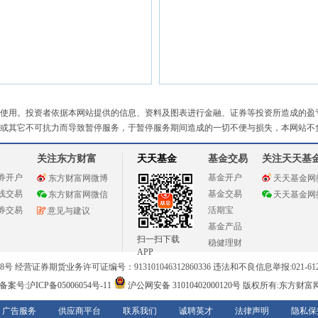
使用。投资者依据本网站提供的信息、资料及图表进行金融、证券等投资所造成的盈
或其它不可抗力而导致暂停服务，于暂停服务期间造成的一切不便与损失，本网站不
关注东方财富
天天基金
基金交易
关注天天基
券开户
基金开户
东方财富网微博
天天基金网
线交易
基金交易
东方财富网微信
天天基金网
券交易
活期宝
意见与建议
基金产品
扫一扫下载
稳健理财
APP
 经营证券期货业务许可证编号：913101046312860336 违法和不良信息举报:021-612
案号:沪ICP备05006054号-11
沪公网安备 31010402000120号
版权所有:东方财富
广告服务
供应商平台
联系我们
诚聘英才
法律声明
隐私保