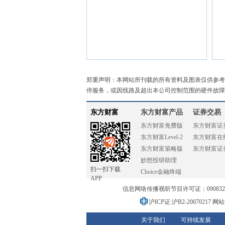
郑重声明：本网站所刊载的所有资料及图表仅供参考
停服务，或因线路及超出本公司控制范围的硬件故障
东方财富
东方财富产品
证券交易
东方财富免费版
东方财富证
东方财富Level-2
东方财富在
东方财富策略版
东方财富证
妙想投研助理
扫一扫下载
Choice金融终端
APP
信息网络传播视听节目许可证：0908328号
沪ICP证:沪B2-20070217
网站备
关于我们
可持续发展