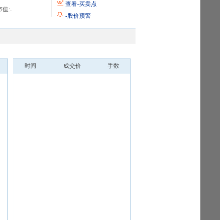
查看
-
买卖点
值:
-
-
股价预警
时间
成交价
手数