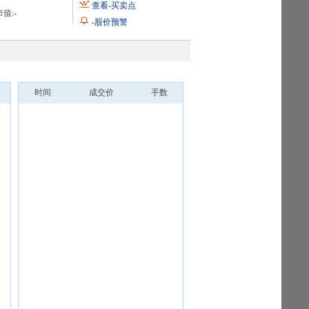
查看
-
买卖点
值:
-
-
股价预警
时间
成交价
手数