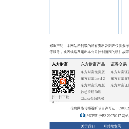
郑重声明：本网站所刊载的所有资料及图表仅供参考
停服务，或因线路及超出本公司控制范围的硬件故障
东方财富
东方财富产品
证券交易
东方财富免费版
东方财富证
东方财富Level-2
东方财富在
东方财富策略版
东方财富证
妙想投研助理
扫一扫下载
Choice金融终端
APP
信息网络传播视听节目许可证：0908328号
沪ICP证:沪B2-20070217
网站备
关于我们
可持续发展