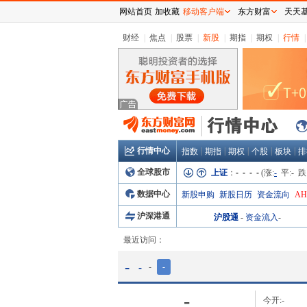
网站首页
加收藏
移动客户端
东方财富
天天
财经
|
焦点
|
股票
|
新股
|
期指
|
期权
|
行情
|
行情中心
|
|
|
|
|
指数
期指
期权
个股
板块
排
全球股市
上证
：
- - - -
(涨:
-
平:
-
跌
数据中心
新股申购
新股日历
资金流向
A
沪深港通
沪股通
-
资金流入
-
最近访问：
-
-
-
-
-
今开:
-