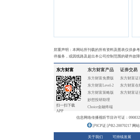
郑重声明：本网站所刊载的所有资料及图表仅供参考
停服务，或因线路及超出本公司控制范围的硬件故障
东方财富
东方财富产品
证券交易
东方财富免费版
东方财富证
东方财富Level-2
东方财富在
东方财富策略版
东方财富证
妙想投研助理
扫一扫下载
Choice金融终端
APP
信息网络传播视听节目许可证：0908328号
沪ICP证:沪B2-20070217
网站备
关于我们
可持续发展