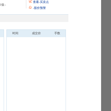
查看
-
买卖点
值:
-
-
股价预警
时间
成交价
手数