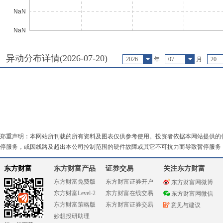
异动分布详情(
2026-07-20
)
2026
年
07
月
20
郑重声明：本网站所刊载的所有资料及图表仅供参考使用。投资者依据本网站提供的
停服务，或因线路及超出本公司控制范围的硬件故障或其它不可抗力而导致暂停服务
东方财富
东方财富产品
证券交易
关注东方财富
东方财富免费版
东方财富证券开户
东方财富网微博
东方财富Level-2
东方财富在线交易
东方财富网微信
东方财富策略版
东方财富证券交易
意见与建议
妙想投研助理