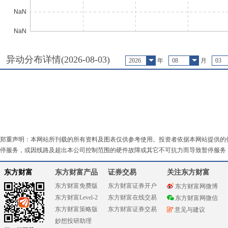
异动分布详情(
2026-08-03
)
2026
年
08
月
03
郑重声明：本网站所刊载的所有资料及图表仅供参考使用。投资者依据本网站提供的
停服务，或因线路及超出本公司控制范围的硬件故障或其它不可抗力而导致暂停服务
东方财富
东方财富产品
证券交易
关注东方财富
东方财富免费版
东方财富证券开户
东方财富网微博
东方财富Level-2
东方财富在线交易
东方财富网微信
东方财富策略版
东方财富证券交易
意见与建议
妙想投研助理