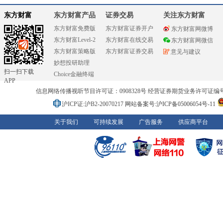
东方财富
东方财富产品
证券交易
关注东方财富
东方财富免费版
东方财富证券开户
东方财富网微博
东方财富Level-2
东方财富在线交易
东方财富网微信
东方财富策略版
东方财富证券交易
意见与建议
妙想投研助理
扫一扫下载
Choice金融终端
APP
信息网络传播视听节目许可证：0908328号 经营证券期货业务许可证编号：91310
沪ICP证:沪B2-20070217
网站备案号:沪ICP备05006054号-11
关于我们
可持续发展
广告服务
供应商平台