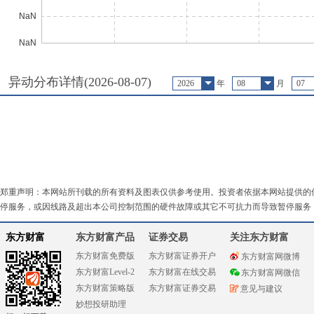
异动分布详情(
2026-08-07
)
2026
年
08
月
07
郑重声明：本网站所刊载的所有资料及图表仅供参考使用。投资者依据本网站提供的
停服务，或因线路及超出本公司控制范围的硬件故障或其它不可抗力而导致暂停服务
东方财富
东方财富产品
证券交易
关注东方财富
东方财富免费版
东方财富证券开户
东方财富网微博
东方财富Level-2
东方财富在线交易
东方财富网微信
东方财富策略版
东方财富证券交易
意见与建议
妙想投研助理