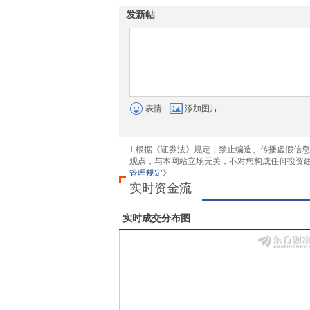
发新帖
表情
添加图片
1.根据《证券法》规定，禁止编造、传播虚假信
观点，与本网站立场无关，不对您构成任何投资
管理规定》
实时资金流
实时成交分布图