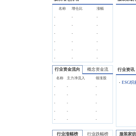
名称
增仓比
涨幅
-
-
-
-
-
-
-
-
-
-
-
-
-
-
-
-
-
-
行业资金流向
概念资金流
行业资讯
名称
主力净流入
领涨股
-
-
-
-
-
-
-
-
-
-
-
-
-
-
-
行业涨幅榜
行业跌幅榜
服装家