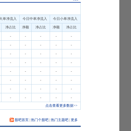
大单净流入
今日中单净流入
今日小单净流入
净占比
净额
净占比
净额
净占比
-
-
-
-
-
-
-
-
-
-
-
-
-
-
-
-
-
-
-
-
-
-
-
-
-
-
-
-
-
-
-
-
-
-
-
-
-
-
-
-
点击查看更多数据>>
股吧首页
|
热门个股吧
|
热门主题吧
|
更多