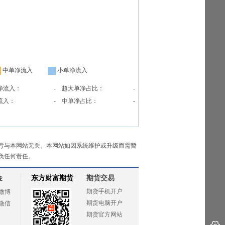
中单净流入
小单净流入
净流入：
-
超大单净占比：
-
流入：
-
中单净占比：
-
亏与本网站无关。本网站如因系统维护或升级而需暂
负任何责任。
金
东方财富期货
期货交易
期货手机开户
微博
期货电脑开户
微信
期货官方网站