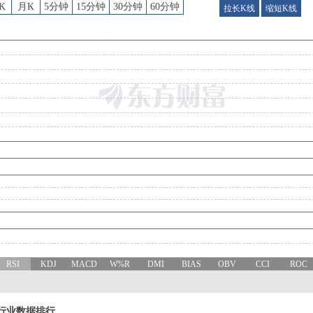
K
月K
5分钟
15分钟
30分钟
60分钟
拉长K线
缩短K线
RSI
KDJ
MACD
W%R
DMI
BIAS
OBV
CCI
ROC
行业数据排行