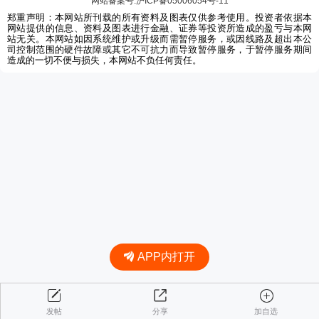
网站备案号:沪ICP备05006054号-11
郑重声明：本网站所刊载的所有资料及图表仅供参考使用。投资者依据本
网站提供的信息、资料及图表进行金融、证券等投资所造成的盈亏与本网
站无关。本网站如因系统维护或升级而需暂停服务，或因线路及超出本公
司控制范围的硬件故障或其它不可抗力而导致暂停服务，于暂停服务期间
造成的一切不便与损失，本网站不负任何责任。
APP内打开
发帖
分享
加自选