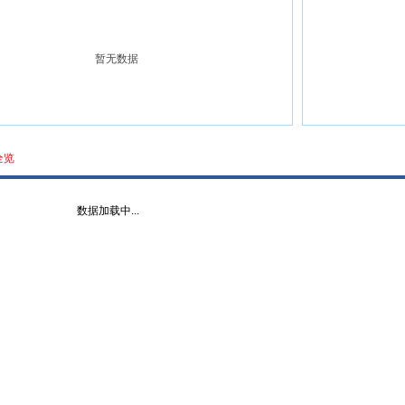
暂无数据
全览