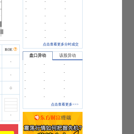
-
-
-
-
-
-
-
-
-
-
-
-
-
-
-
-
-
-
点击查看更多分时成交
ROE
盘口异动
该股异动
-
-
-
-
-
-
-
-
-
-
-
-
|
-
-
-
-
-
-
-
点击查看更多>>>
-