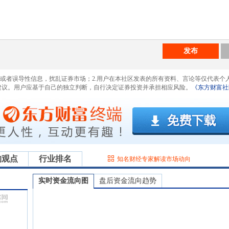
发布
息或者误导性信息，扰乱证券市场；2.用户在本社区发表的所有资料、言论等仅代表个
建议。用户应基于自己的独立判断，自行决定证券投资并承担相应风险。
《东方财富社
构观点
行业排名
知名财经专家解读市场动向
实时资金流向图
盘后资金流向趋势