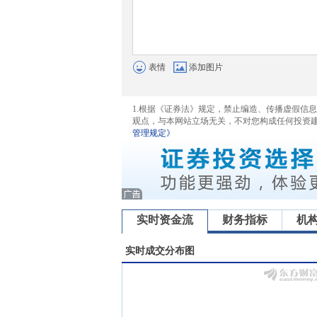
表情
添加图片
1.根据《证券法》规定，禁止编造、传播虚假信
观点，与本网站立场无关，不对您构成任何投资
管理规定》
实时资金流
财务指标
机
实时成交分布图