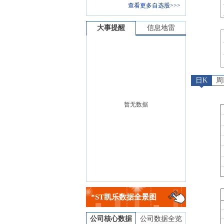
查看更多自选股>>>
大事提醒
信息地雷
日K
周
暂无数据
*ST凯乐
数据全景图
公司核心数据
公司数据全览