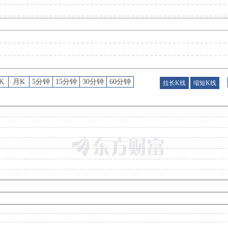
K
月K
5分钟
15分钟
30分钟
60分钟
拉长K线
缩短K线