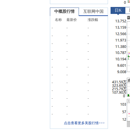
日K
中概股行情
互联网中国
名称
最新价
涨跌幅
-
-
-
-
-
-
-
-
-
-
-
-
-
-
-
-
-
-
-
-
-
-
-
-
-
-
-
-
-
-
-
-
-
-
-
-
点击查看更多美股行情>>>