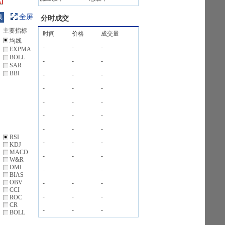
全屏
线
分时成交
主要指标
时间
价格
成交量
均线
-
-
-
EXPMA
BOLL
-
-
-
SAR
BBI
-
-
-
-
-
-
-
-
-
-
-
-
-
-
-
RSI
-
-
-
KDJ
MACD
-
-
-
W&R
DMI
-
-
-
BIAS
OBV
-
-
-
CCI
-
-
-
ROC
CR
-
-
-
BOLL