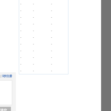
-
-
-
-
-
-
-
-
-
-
-
-
-
-
-
-
-
-
-
-
-
-
-
-
-
-
-
-
-
-
-
-
-
|
5秒注册
清空