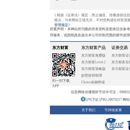
1.根据《证券法》规定，禁止编造、传播虚假信
观点，与本网站立场无关，不对您构成任何投资
管理规定》
郑重声明：本网站所刊载的所有资料及图表仅供参考
停服务，或因线路及超出本公司控制范围的硬件故障
东方财富
东方财富产品
证券交易
东方财富免费版
东方财富证
东方财富Level-2
东方财富在
东方财富策略版
东方财富证
妙想投研助理
扫一扫下载
Choice金融终端
APP
信息网络传播视听节目许可证：0908328号
沪ICP证:沪B2-20070217
网站备
关于我们
可持续发展