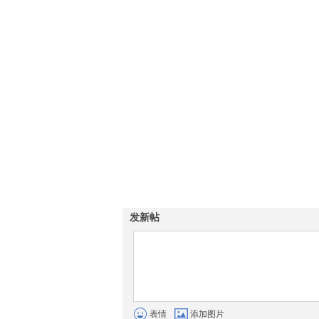
发新帖
表情
添加图片