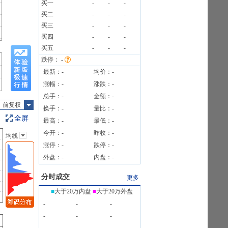
买一
-
-
-
买二
-
-
-
1笔
买三
-
-
-
民币汇率折算约7,788.41万元人民币)。
买四
-
-
-
公告
买五
-
-
-
跌停：
-
最新：
-
均价：
-
涨幅：
-
涨跌：
-
总手：
-
金额：
-
前复权
换手：
-
量比：
-
全屏
最高：
-
最低：
-
今开：
-
昨收：
-
均线
主图指标
涨停：
-
跌停：
-
无
外盘：
-
内盘：
-
均线
EXPMA
分时成交
更多
SAR
■
大于20万内盘
■
大于20万外盘
BOLL
-
-
-
BBI
-
-
-