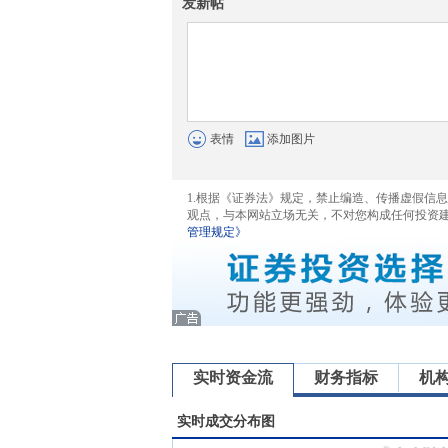
发新帖
表情
添加图片
1.根据《证券法》规定，禁止编造、传播虚假信
观点，与本网站立场无关，不对您构成任何投资
管理规定》
实时资金流
财务指标
机
实时成交分布图