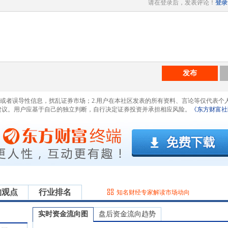
请在登录后，发表评论！
登录
发布
息或者误导性信息，扰乱证券市场；2.用户在本社区发表的所有资料、言论等仅代表个
建议。用户应基于自己的独立判断，自行决定证券投资并承担相应风险。
《东方财富社
构观点
行业排名
知名财经专家解读市场动向
实时资金流向图
盘后资金流向趋势