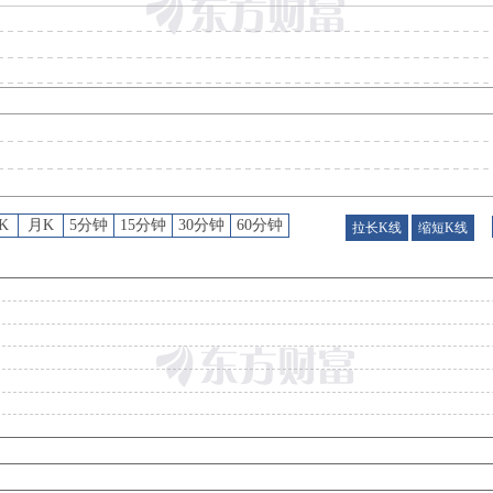
限售解禁日
：
2026年08月10日预计有186822434股可流通上市
股权质押
：
截止2026年07月31日质押总比例9.54%，质押总股数4385.18万股，质押总笔数
股权质押
：
截止2026年07月24日质押总比例9.54%，质押总股数4385.18万股，质押总笔数
股权质押
：
截止2026年07月17日质押总比例9.54%，质押总股数4385.18万股，质押总笔数
K
月K
5分钟
15分钟
30分钟
60分钟
拉长K线
缩短K线