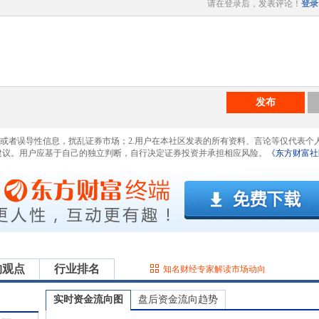
请在登录后，发表评论！
登录
发布
息或者误导性信息，扰乱证券市场；2.用户在本社区发表的所有资料、言论等仅代表个
建议。用户应基于自己的独立判断，自行决定证券投资并承担相应风险。
《东方财富社
构观点
行业排名
知名财经专家解读市场动向
实时资金流向图
盘后资金流向趋势