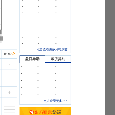
-
-
-
-
-
-
-
-
-
-
-
-
-
-
-
-
-
-
-
-
-
-
-
-
点击查看更多分时成交
ROE
盘口异动
该股异动
-
-
-
-
-
-
-
-
-
-
-
-
-
-
-
|
-
-
-
-
点击查看更多>>>