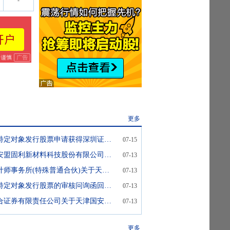
-
更多
盟固利:关于向特定对象发行股票申请获得深圳证券交易所上市审核中心审核通过的公告
07-15
盟固利:天津国安盟固利新材料科技股份有限公司与华泰联合证券有限责任公司关于天津国安盟固利新材料科技股份有限公司向特定对象发行股票申请文件的审核问询函的回复(修订稿)
07-13
盟固利:立信会计师事务所(特殊普通合伙)关于天津国安盟固利新材料科技股份有限公司申请向特定对象发行股票的审核问询函回复(修订稿)
07-13
盟固利:关于向特定对象发行股票的审核问询函回复及募集说明书等申请文件更新的提示性公告
07-13
盟固利:华泰联合证券有限责任公司关于天津国安盟固利新材料科技股份有限公司向特定对象发行股票并在创业板上市之上市保荐书(修订稿)
07-13
更多