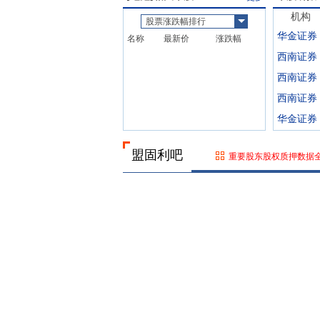
机构
股票涨跌幅排行
华金证券
名称
最新价
涨跌幅
西南证券
西南证券
西南证券
华金证券
盟固利吧
重要股东股权质押数据