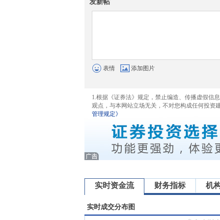
发新帖
表情
添加图片
1.根据《证券法》规定，禁止编造、传播虚假信
观点，与本网站立场无关，不对您构成任何投资
管理规定》
实时资金流
财务指标
机
实时成交分布图