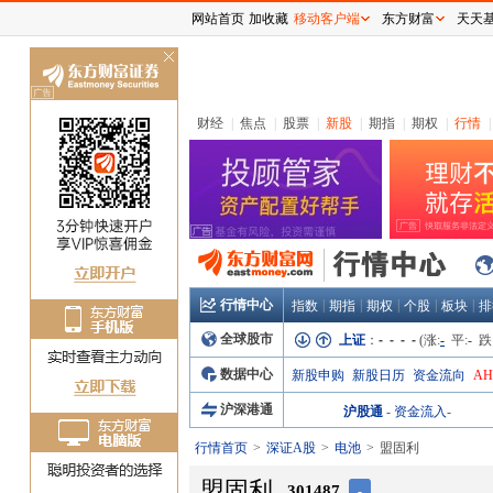
网站首页
加收藏
移动客户端
东方财富
天天
关
闭
财经
|
焦点
|
股票
|
新股
|
期指
|
期权
|
行情
|
行情中心
|
|
|
|
|
指数
期指
期权
个股
板块
排
全球股市
上证
：
- - - -
(涨:
-
平:
-
跌
数据中心
新股申购
新股日历
资金流向
A
沪深港通
沪股通
-
资金流入
-
行情首页
深证A股
电池
盟固利
盟固利
301487
-