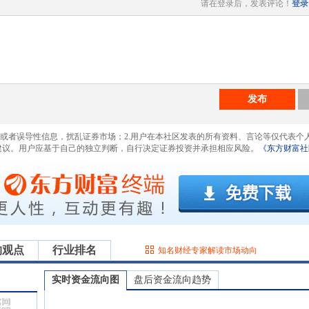
请在登录后，发表评论！
登录
发布
息或者误导性信息，扰乱证券市场；2.用户在本社区发表的所有资料、言论等仅代表个
建议。用户应基于自己的独立判断，自行决定证券投资并承担相应风险。
《东方财富社
构观点
行业排名
知名财经专家解读市场动向
实时资金流向图
盘后资金流向趋势