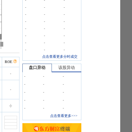
-
-
-
-
-
-
-
-
-
-
-
-
-
-
-
-
-
-
-
-
-
-
-
-
点击查看更多分时成交
ROE
盘口异动
该股异动
-
-
-
-
-
-
-
-
-
-
-
-
-
-
-
|
-
-
-
-
点击查看更多>>>