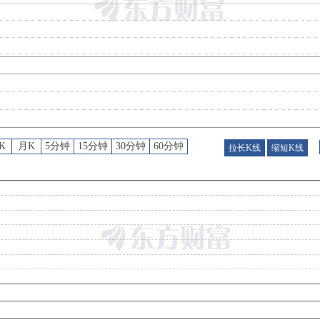
预约披露日
：
2026年半年报预约2026年08月26日披露
公告
：
2026年08月05日发布《软通动力:第二届董事会第三十一次会议决议公告》等2条
公告
：
2026年08月03日发布《软通动力:关于回购公司股份的进展公告》
公告
：
2026年07月31日发布《软通动力:关于控股股东部分股份质押的公告》
K
月K
5分钟
15分钟
30分钟
60分钟
拉长K线
缩短K线