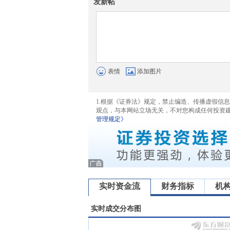
发新帖
表情
添加图片
1.根据《证券法》规定，禁止编造、传播虚假信
观点，与本网站立场无关，不对您构成任何投资
管理规定》
实时资金流
财务指标
机
实时成交分布图