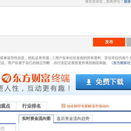
请在登录后，发表评论！
登录
发布
息或者误导性信息，扰乱证券市场；2.用户在本社区发表的所有资料、言论等仅代表个
建议。用户应基于自己的独立判断，自行决定证券投资并承担相应风险。
《东方财富社
构观点
行业排名
知名财经专家解读市场动向
实时资金流向图
盘后资金流向趋势