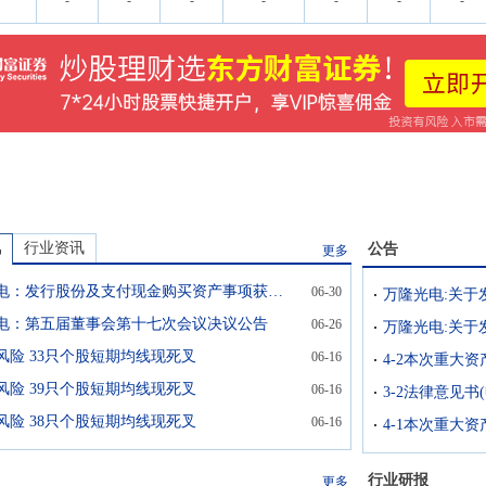
-
-
-
-
-
-
-
讯
行业资讯
公告
更多
万隆光电：发行股份及支付现金购买资产事项获深交所受理
06-30
电：第五届董事会第十七次会议决议公告
06-26
风险 33只个股短期均线现死叉
06-16
风险 39只个股短期均线现死叉
06-16
风险 38只个股短期均线现死叉
06-16
行业研报
更多