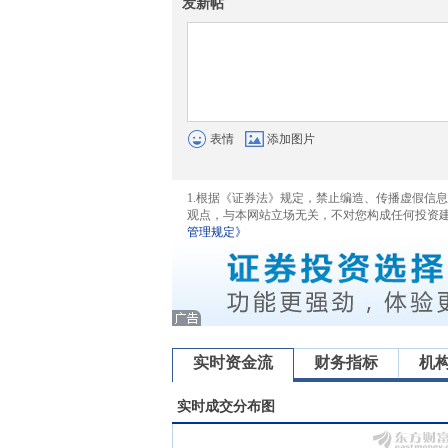
发新帖
表情
添加图片
1.根据《证券法》规定，禁止编造、传播虚假信
观点，与本网站立场无关，不对您构成任何投资
管理规定》
实时资金流
财务指标
机
实时成交分布图