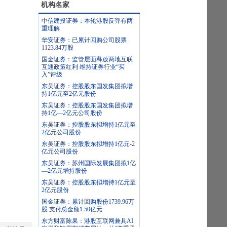
机构名家
中信建投证券：本轮港股反弹有两
重理解
华安证券：已累计回购公司股票
1123.84万股
国金证券：监管层面释放两地互联
互通政策红利 维持证券行业“买
入”评级
东吴证券：控股股东国发集团拟增
持1亿元至2亿元股份
东吴证券：控股股东国发集团拟增
持1亿—2亿元公司股份
东吴证券：控股股东拟增持1亿元至
2亿元公司股份
东吴证券：控股股东拟增持1亿元-2
亿元公司股份
东吴证券：苏州国际发展集团拟1亿
—2亿元增持股份
东吴证券：控股股东拟增持1亿元至
2亿元股份
国金证券：累计回购股份1739.96万
股 支付总金额1.50亿元
东方财富陈果：港股互联网兼具AI