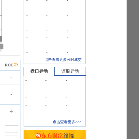
-
-
-
-
-
-
-
-
-
-
-
-
-
-
-
-
-
-
-
-
-
-
-
-
点击查看更多分时成交
ROE
盘口异动
该股异动
-
-
-
-
-
-
-
-
-
-
-
-
-
-
-
|
-
-
-
-
点击查看更多>>>