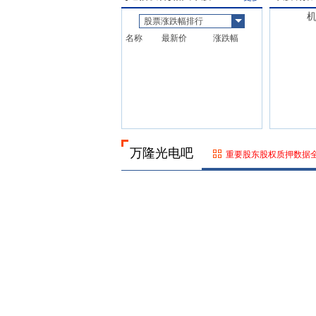
股票涨跌幅排行
名称
最新价
涨跌幅
万隆光电吧
重要股东股权质押数据