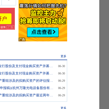
-
更多
万隆光电:关于发行股份及支付现金购买资产并募集配套资金暨关联交易的申请文件获得深圳证券交易所受理的公告
06-30
万隆光电:关于发行股份及支付现金购买资产并募集配套资金暨关联交易报告书(草案)(申报稿)修订说明的公告
06-30
4-2本次重大资产重组涉及的拟购买资产的评估报告及评估说明，或者估值报告(申报稿)(杭州万隆光电设备股份有限公司)
06-29
3-2法律意见书(申报稿)(杭州万隆光电设备股份有限公司)
06-29
4-1本次重大资产重组涉及的拟购买资产最近两年及一期的财务报告和审计报告(确实无法提供的，应当说明原因及相关资产的财务状况和经营成果)(申报稿)(杭州万隆光电设备股份有限公司)
06-29
更多