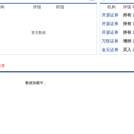
机构
评级
研报
机构
评级
开源证券
持有
开源证券
持有
开源证券
持有
暂无数据
万联证券
增持
金元证券
买入
全览