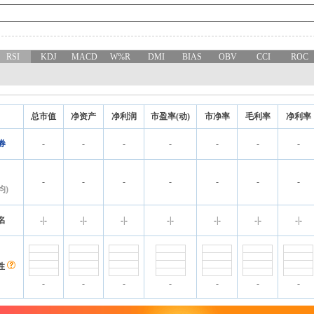
RSI
KDJ
MACD
W%R
DMI
BIAS
OBV
CCI
ROC
总市值
净资产
净利润
市盈率(动)
市净率
毛利率
净利率
券
-
-
-
-
-
-
-
-
-
-
-
-
-
-
均)
名
-
|
-
-
|
-
-
|
-
-
|
-
-
|
-
-
|
-
-
|
-
性
-
-
-
-
-
-
-