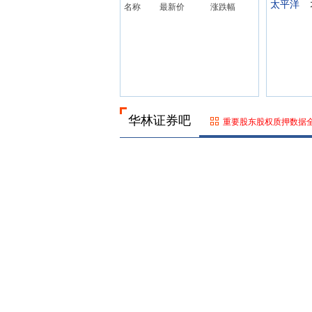
太平洋
名称
最新价
涨跌幅
华林证券吧
重要股东股权质押数据