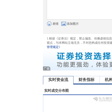
表情
添加图片
1.根据《证券法》规定，禁止编造、传播虚假信
观点，与本网站立场无关，不对您构成任何投资
管理规定》
实时资金流
财务指标
机
实时成交分布图