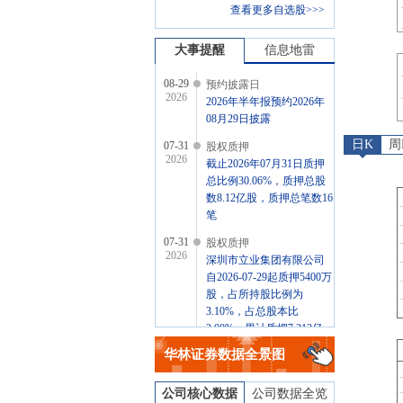
查看更多自选股>>>
大事提醒
信息地雷
08-29
预约披露日
2026
2026年半年报预约2026年
08月29日披露
日K
周
07-31
股权质押
2026
截止2026年07月31日质押
总比例30.06%，质押总股
数8.12亿股，质押总笔数16
笔
07-31
股权质押
2026
深圳市立业集团有限公司
自2026-07-29起质押5400万
股，占所持股比例为
3.10%，占总股本比
2.00%，累计质押7.313亿
股，占所持股比例为
华林证券
数据全景图
42.02%，占总股本比
27.09%
公司核心数据
公司数据全览