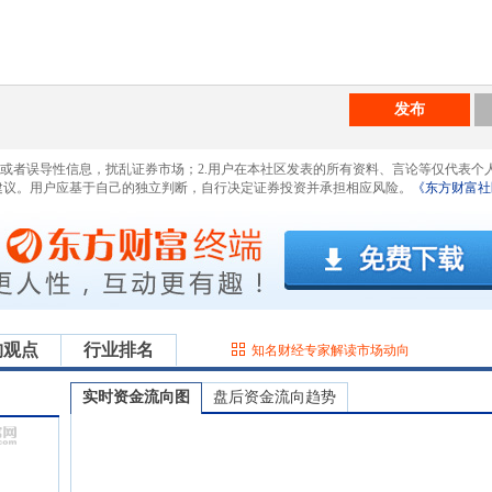
发布
息或者误导性信息，扰乱证券市场；2.用户在本社区发表的所有资料、言论等仅代表个
建议。用户应基于自己的独立判断，自行决定证券投资并承担相应风险。
《东方财富社
构观点
行业排名
知名财经专家解读市场动向
实时资金流向图
盘后资金流向趋势