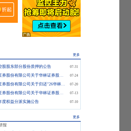
更多
控股股东部分股份质押的公告
07-31
华林证券:中信证券股份有限公司关于华林证券股份有限公司归还“26华林01”临时补充流动资金的募集资金之临时受托管理事务报告
07-24
华林证券:华林证券股份有限公司关于归还“26华林01”临时补充流动资金的募集资金的公告
07-20
华林证券:中信证券股份有限公司关于华林证券股份有限公司归还“26华林01”临时补充流动资金的募集资金之临时受托管理事务报告
07-13
25年度权益分派实施公告
07-10
更多
研报