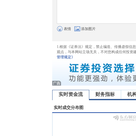
表情
添加图片
1.根据《证券法》规定，禁止编造、传播虚假信
观点，与本网站立场无关，不对您构成任何投资
管理规定》
实时资金流
财务指标
机
实时成交分布图