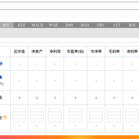
RSI
KDJ
MACD
W%R
DMI
BIAS
OBV
CCI
ROC
总市值
净资产
净利润
市盈率(动)
市净率
毛利率
净利率
份
-
-
-
-
-
-
-
备
-
-
-
-
-
-
-
均)
名
-
|
-
-
|
-
-
|
-
-
|
-
-
|
-
-
|
-
-
|
-
性
-
-
-
-
-
-
-