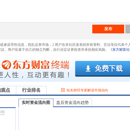
发布
息或者误导性信息，扰乱证券市场；2.用户在本社区发表的所有资料、言论等仅代表个
建议。用户应基于自己的独立判断，自行决定证券投资并承担相应风险。
《东方财富社
构观点
行业排名
知名财经专家解读市场动向
实时资金流向图
盘后资金流向趋势