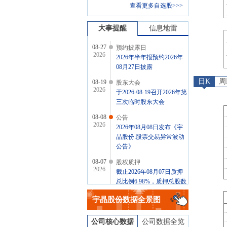
查看更多自选股>>>
大事提醒
信息地雷
08-27
预约披露日
2026
2026年半年报预约2026年
08月27日披露
日K
周
08-19
股东大会
2026
于2026-08-19召开2026年第
三次临时股东大会
08-08
公告
2026
2026年08月08日发布《宇
晶股份:股票交易异常波动
公告》
08-07
股权质押
2026
截止2026年08月07日质押
总比例6.98%，质押总股数
1863.72万股，质押总笔数5
宇晶股份
数据全景图
笔
公司核心数据
公司数据全览