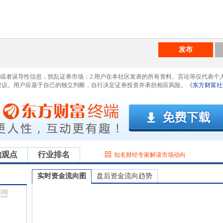
发布
息或者误导性信息，扰乱证券市场；2.用户在本社区发表的所有资料、言论等仅代表个
建议。用户应基于自己的独立判断，自行决定证券投资并承担相应风险。
《东方财富社
构观点
行业排名
知名财经专家解读市场动向
实时资金流向图
盘后资金流向趋势