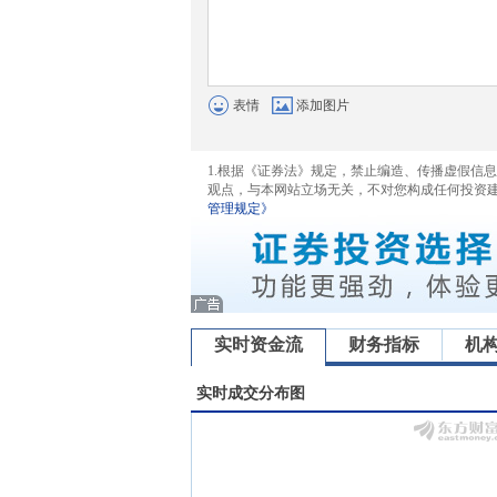
表情
添加图片
1.根据《证券法》规定，禁止编造、传播虚假信
观点，与本网站立场无关，不对您构成任何投资
管理规定》
实时资金流
财务指标
机
实时成交分布图