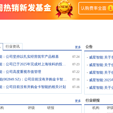
讯
行业资讯
公告
更多
能：公司坚持以扎实经营筑牢产品根基
07-24
威星智能:关于
威星智能：公司已于2025年完成对上海埃科的投资布局，补齐工商业计量产品线
07-23
能：公司高度重视市值管理
07-22
威星智能(002849.SZ)：公司目前没有并购金卡智能的相关计划
07-16
威星智能:20
能：公司目前没有并购金卡智能的相关计划
07-16
行业研报
更多
机构
评级
研报
机构
评