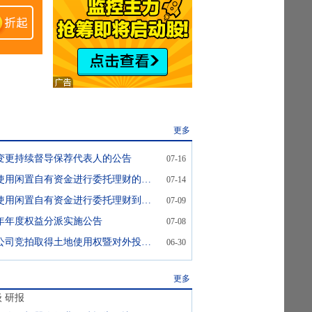
更多
变更持续督导保荐代表人的公告
07-16
威星智能:关于使用闲置自有资金进行委托理财的进展公告
07-14
威星智能:关于使用闲置自有资金进行委托理财到期赎回的公告
07-09
25年年度权益分派实施公告
07-08
威星智能:关于公司竞拍取得土地使用权暨对外投资进展情况的公告
06-30
更多
级
研报