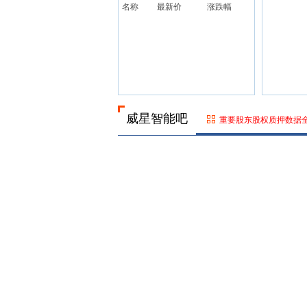
名称
最新价
涨跌幅
威星智能吧
重要股东股权质押数据