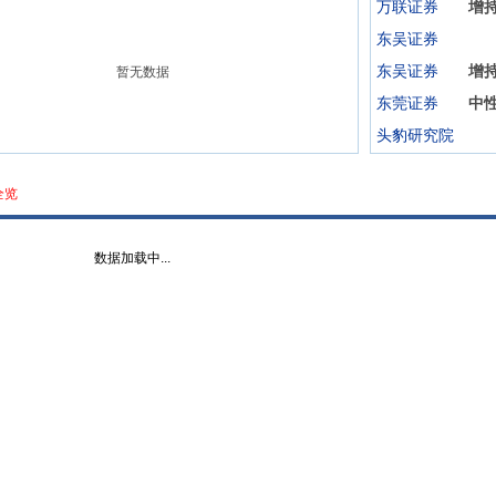
万联证券
增
东吴证券
东吴证券
增
暂无数据
东莞证券
中
头豹研究院
全览