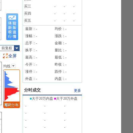
)[正式]
买三
-
-
-
买四
-
-
-
买五
-
-
-
最新：
-
均价：
-
涨幅：
-
涨跌：
-
总手：
-
金额：
-
前复权
换手：
-
量比：
-
全屏
最高：
-
最低：
-
今开：
-
昨收：
-
均线
主图指标
涨停：
-
跌停：
-
无
外盘：
-
内盘：
-
均线
EXPMA
分时成交
更多
SAR
■
大于20万内盘
■
大于20万外盘
BOLL
-
-
-
BBI
-
-
-
-
-
-
-
-
-