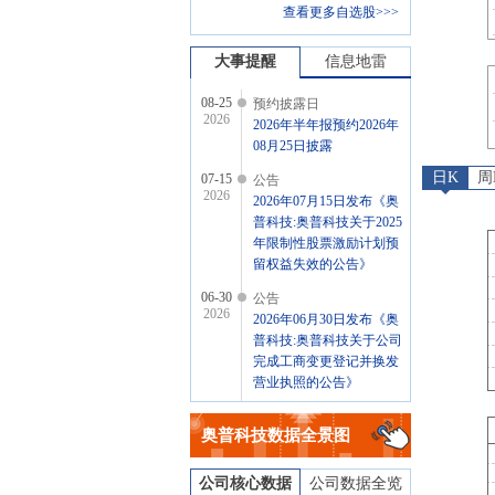
查看更多自选股>>>
大事提醒
信息地雷
08-25
预约披露日
2026
2026年半年报预约2026年
08月25日披露
日K
周
07-15
公告
2026
2026年07月15日发布《奥
普科技:奥普科技关于2025
年限制性股票激励计划预
留权益失效的公告》
06-30
公告
2026
2026年06月30日发布《奥
普科技:奥普科技关于公司
完成工商变更登记并换发
营业执照的公告》
06-25
股本变动
2026
奥普科技
数据全景图
2026年06月25日因回购原
因发生股本变动
公司核心数据
公司数据全览