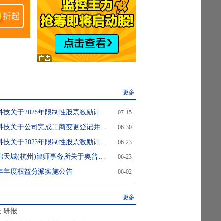
更多
奥普科技:奥普科技关于2025年限制性股票激励计划预留权益失效的公告
07-15
奥普科技:奥普科技关于公司完成工商变更登记并换发营业执照的公告
06-30
奥普科技:奥普科技关于2023年限制性股票激励计划部分限制性股票回购注销实施公告
06-23
奥普科技:上海锦天城(杭州)律师事务所关于奥普智能科技股份有限公司2023年限制性股票回购注销相关事项的法律意见书
06-23
25年年度权益分派实施公告
06-02
更多
级
研报