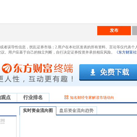
发布
息或者误导性信息，扰乱证券市场；2.用户在本社区发表的所有资料、言论等仅代表个
建议。用户应基于自己的独立判断，自行决定证券投资并承担相应风险。
《东方财富社
构观点
行业排名
知名财经专家解读市场动向
实时资金流向图
盘后资金流向趋势