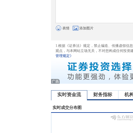
表情
添加图片
1.根据《证券法》规定，禁止编造、传播虚假信
观点，与本网站立场无关，不对您构成任何投资
管理规定》
实时资金流
财务指标
机
实时成交分布图