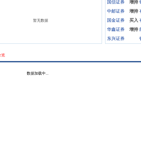
国信证券
增持
中邮证券
增持
国金证券
买入
暂无数据
华鑫证券
增持
东兴证券
全览