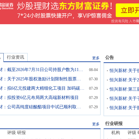
讯
行业资讯
公告
更多
恒兴新材：截至2026年7月31日公司持股户数为11937户
08-04
恒兴新材：关于2025年股权激励计划限制性股票预留授予结果公告
07-30
恒兴新材：拟6亿元投建两大精细化工项目 加码碳-硅双轮驱动战略
07-29
恒兴新材:第三
材：拟投资6亿元布局两大高端新材料项目
07-29
恒兴新材:关于
恒兴新材：公司高纯度硅酸酯项目中试已顺利取得成功
07-29
恒兴新材:关于
行业研报
更多
评级
研报
机构
评级