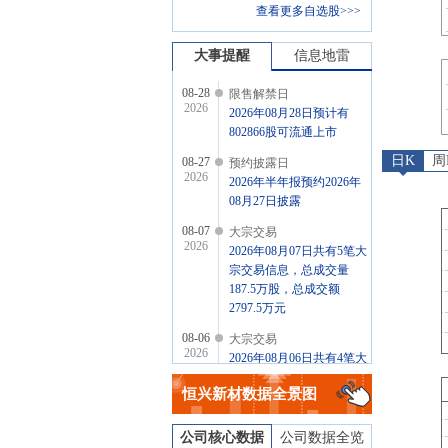
查看更多自选股>>>
大事提醒
信息地雷
08-28
限售解禁日
2026
2026年08月28日预计有
802866股可流通上市
日K
周
08-27
预约披露日
2026
2026年半年报预约2026年
08月27日披露
08-07
大宗交易
2026
2026年08月07日共有5笔大
宗交易信息，总成交量
187.5万股，总成交额
2797.5万元
08-06
大宗交易
2026
2026年08月06日共有4笔大
宗交易信息，总成交量
恒兴新材
数据全景图
160.5万股，总成交额
2386.65万元
公司核心数据
公司数据全览