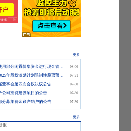
更多
恒兴新材:关于使用部分闲置募集资金进行现金管理赎回的公告
08-06
恒兴新材:关于2025年股权激励计划限制性股票预留授予结果公告
07-31
届董事会第四次会议决议公告
07-30
子公司投资建设项目的公告
07-30
部分募集资金账户销户的公告
07-30
更多
研报