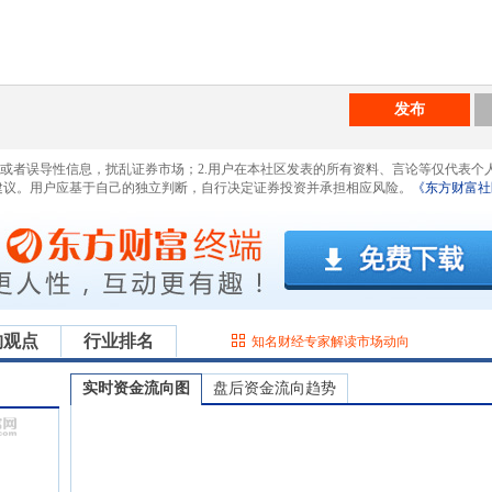
发布
息或者误导性信息，扰乱证券市场；2.用户在本社区发表的所有资料、言论等仅代表个
建议。用户应基于自己的独立判断，自行决定证券投资并承担相应风险。
《东方财富社
构观点
行业排名
知名财经专家解读市场动向
实时资金流向图
盘后资金流向趋势