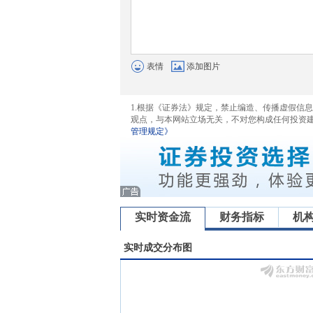
表情
添加图片
1.根据《证券法》规定，禁止编造、传播虚假信
观点，与本网站立场无关，不对您构成任何投资
管理规定》
实时资金流
财务指标
机
实时成交分布图