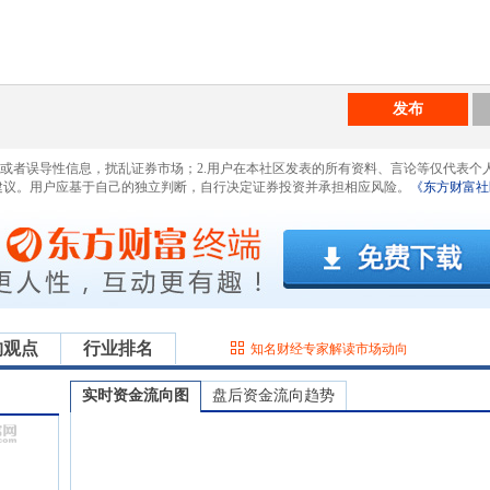
发布
息或者误导性信息，扰乱证券市场；2.用户在本社区发表的所有资料、言论等仅代表个
建议。用户应基于自己的独立判断，自行决定证券投资并承担相应风险。
《东方财富社
构观点
行业排名
知名财经专家解读市场动向
实时资金流向图
盘后资金流向趋势