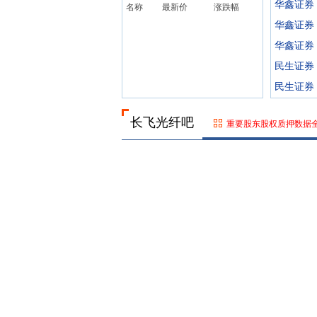
华鑫证券
名称
最新价
涨跌幅
华鑫证券
华鑫证券
民生证券
民生证券
长飞光纤吧
重要股东股权质押数据