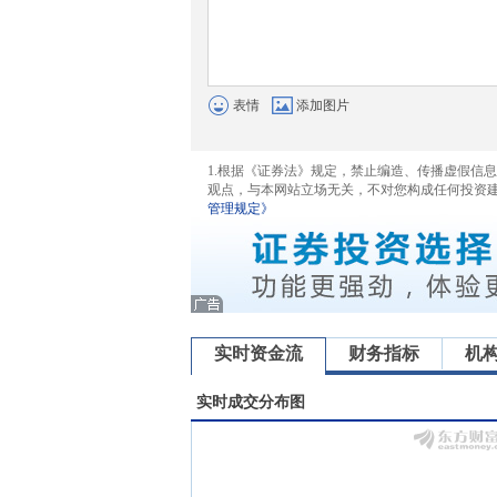
表情
添加图片
1.根据《证券法》规定，禁止编造、传播虚假信
观点，与本网站立场无关，不对您构成任何投资
管理规定》
实时资金流
财务指标
机
实时成交分布图