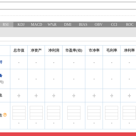
RSI
KDJ
MACD
W%R
DMI
BIAS
OBV
CCI
ROC
总市值
净资产
净利润
市盈率(动)
市净率
毛利率
净利率
纤
-
-
-
-
-
-
-
备
-
-
-
-
-
-
-
均)
名
-
|
-
-
|
-
-
|
-
-
|
-
-
|
-
-
|
-
-
|
-
性
-
-
-
-
-
-
-