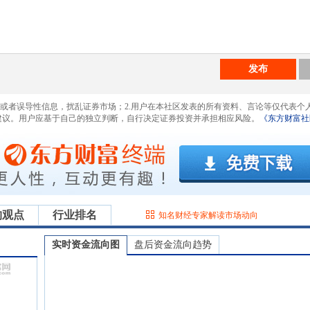
发布
息或者误导性信息，扰乱证券市场；2.用户在本社区发表的所有资料、言论等仅代表个
建议。用户应基于自己的独立判断，自行决定证券投资并承担相应风险。
《东方财富社
构观点
行业排名
知名财经专家解读市场动向
实时资金流向图
盘后资金流向趋势