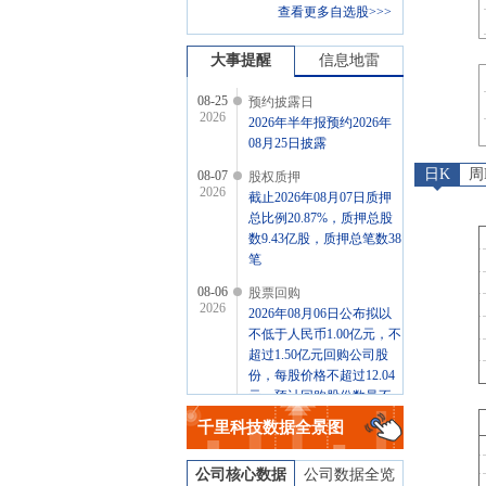
查看更多自选股>>>
大事提醒
信息地雷
08-25
预约披露日
2026
2026年半年报预约2026年
08月25日披露
日K
周
08-07
股权质押
2026
截止2026年08月07日质押
总比例20.87%，质押总股
数9.43亿股，质押总笔数38
笔
08-06
股票回购
2026
2026年08月06日公布拟以
不低于人民币1.00亿元，不
超过1.50亿元回购公司股
份，每股价格不超过12.04
元，预计回购股份数量不
低于830.56万股，不超过
千里科技
数据全景图
1245.85万股，回购起始日
期2026年08月06日
公司核心数据
公司数据全览