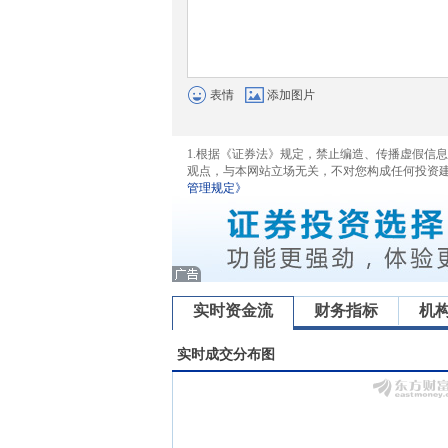
表情
添加图片
1.根据《证券法》规定，禁止编造、传播虚假信
观点，与本网站立场无关，不对您构成任何投资
管理规定》
实时资金流
财务指标
机
实时成交分布图