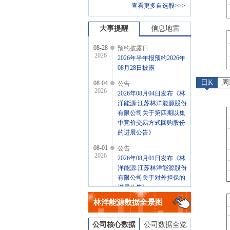
查看更多自选股>>>
大事提醒
信息地雷
08-28
预约披露日
2026
2026年半年报预约2026年
08月28日披露
日K
周
08-04
公告
2026
2026年08月04日发布《林
洋能源:江苏林洋能源股份
有限公司关于第四期以集
中竞价交易方式回购股份
的进展公告》
08-01
公告
2026
2026年08月01日发布《林
洋能源:江苏林洋能源股份
有限公司关于对外担保的
进展公告》
林洋能源
数据全景图
07-02
公告
2026
2026年07月02日发布《林
洋能源:江苏林洋能源股份
公司核心数据
公司数据全览