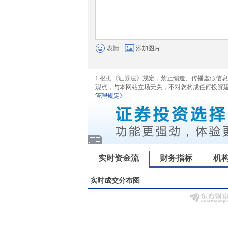
表情
添加图片
1.根据《证券法》规定，禁止编造、传播虚假信
观点，与本网站立场无关，不对您构成任何投资
管理规定》
实时资金流
财务指标
机
实时成交分布图