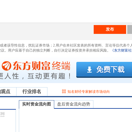
发布
息或者误导性信息，扰乱证券市场；2.用户在本社区发表的所有资料、言论等仅代表个
建议。用户应基于自己的独立判断，自行决定证券投资并承担相应风险。
《东方财富社
构观点
行业排名
知名财经专家解读市场动向
实时资金流向图
盘后资金流向趋势