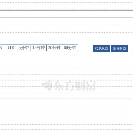
公告
：
2026年08月01日发布《林洋能源:江苏林洋能源股份有限公司关于对外担保的进展公
公告
：
2026年07月02日发布《林洋能源:江苏林洋能源股份有限公司关于第四期以集中竞价交易方式回购股份的进展公
K
月K
5分钟
15分钟
30分钟
60分钟
拉长K线
缩短K线