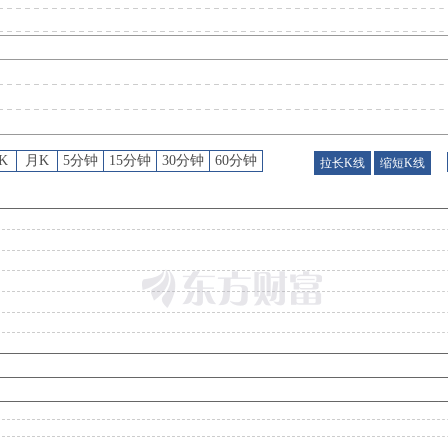
股权质押
：
截止2026年07月31日质押总比例0.15%，质押总股数306.33万股，质押总笔数
股权质押
：
截止2026年07月24日质押总比例0.15%，质押总股数306.33万股，质押总笔数
K
月K
5分钟
15分钟
30分钟
60分钟
拉长K线
缩短K线