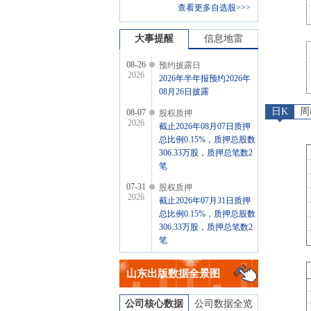
查看更多自选股>>>
大事提醒
信息地雷
08-26
预约披露日
2026
2026年半年报预约2026年
08月26日披露
日K
周
08-07
股权质押
2026
截止2026年08月07日质押
总比例0.15%，质押总股数
306.33万股，质押总笔数2
笔
07-31
股权质押
2026
截止2026年07月31日质押
总比例0.15%，质押总股数
306.33万股，质押总笔数2
笔
07-24
股权质押
2026
山东出版
数据全景图
截止2026年07月24日质押
总比例0.15%，质押总股数
306.33万股，质押总笔数2
公司核心数据
公司数据全览