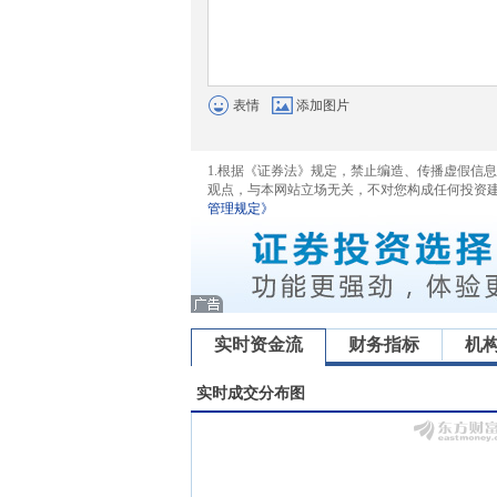
表情
添加图片
1.根据《证券法》规定，禁止编造、传播虚假信
观点，与本网站立场无关，不对您构成任何投资
管理规定》
实时资金流
财务指标
机
实时成交分布图