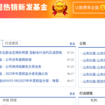
讯
行业资讯
公告
更多
文化新业态增长明显 贡献全行业约五成营收
07-31
版：公司没有逾期担保
07-23
山东出版:山东
版：公司将持续聚焦主营业务
07-23
版：2025年年度权益分派实施公告
06-17
山东出版(601019.SH)2025年年度权益分派：每股派利0.23元
06-17
行业研报
更多
评级
研报
机构