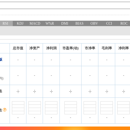
RSI
KDJ
MACD
W%R
DMI
BIAS
OBV
CCI
ROC
总市值
净资产
净利润
市盈率(动)
市净率
毛利率
净利率
版
-
-
-
-
-
-
-
-
-
-
-
-
-
-
均)
名
-
|
-
-
|
-
-
|
-
-
|
-
-
|
-
-
|
-
-
|
-
性
-
-
-
-
-
-
-