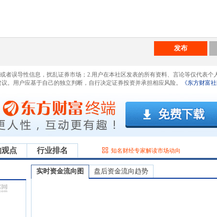
发布
息或者误导性信息，扰乱证券市场；2.用户在本社区发表的所有资料、言论等仅代表个
建议。用户应基于自己的独立判断，自行决定证券投资并承担相应风险。
《东方财富社
构观点
行业排名
知名财经专家解读市场动向
实时资金流向图
盘后资金流向趋势