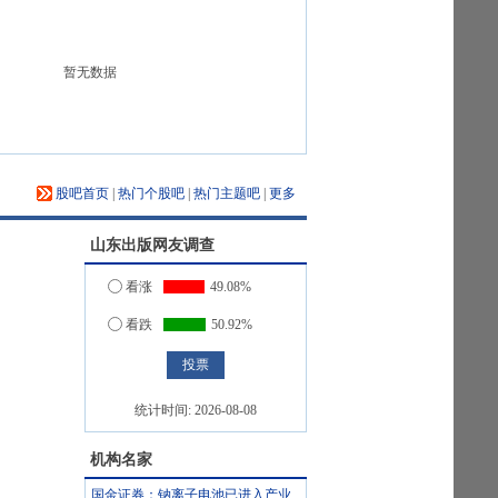
暂无数据
股吧首页
|
热门个股吧
|
热门主题吧
|
更多
山东出版
网友调查
看涨
49.08%
看跌
50.92%
统计时间:
2026-08-08
机构名家
国金证券：钠离子电池已进入产业