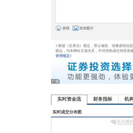
表情
添加图片
1.根据《证券法》规定，禁止编造、传播虚假信
观点，与本网站立场无关，不对您构成任何投资
管理规定》
实时资金流
财务指标
机
实时成交分布图