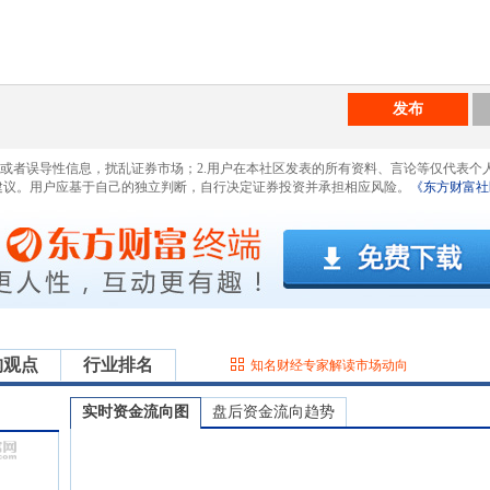
发布
息或者误导性信息，扰乱证券市场；2.用户在本社区发表的所有资料、言论等仅代表个
建议。用户应基于自己的独立判断，自行决定证券投资并承担相应风险。
《东方财富社
构观点
行业排名
知名财经专家解读市场动向
实时资金流向图
盘后资金流向趋势