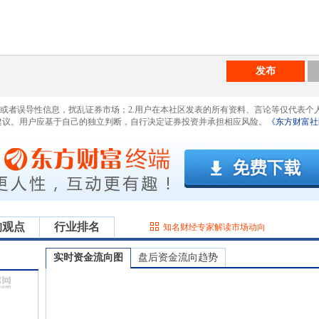
发布
息或者误导性信息，扰乱证券市场；2.用户在本社区发表的所有资料、言论等仅代表个
建议。用户应基于自己的独立判断，自行决定证券投资并承担相应风险。
《东方财富社
构观点
行业排名
知名财经专家解读市场动向
实时资金流向图
盘后资金流向趋势