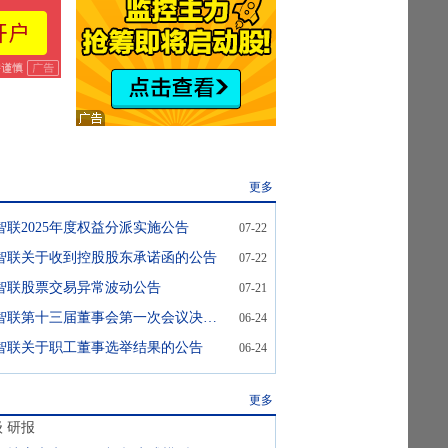
更多
智联2025年度权益分派实施公告
07-22
智联关于收到控股股东承诺函的公告
07-22
智联股票交易异常波动公告
07-21
云赛智联:云赛智联第十三届董事会第一次会议决议公告
06-24
智联关于职工董事选举结果的公告
06-24
更多
级
研报