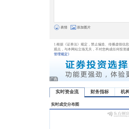
表情
添加图片
1.根据《证券法》规定，禁止编造、传播虚假信
观点，与本网站立场无关，不对您构成任何投资
管理规定》
实时资金流
财务指标
机
实时成交分布图